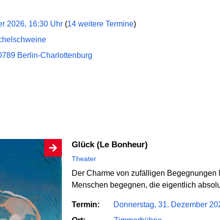
r 2026, 16:30 Uhr
(
14 weitere Termine
)
achelschweine
0789 Berlin-Charlottenburg
Glück (Le Bonheur)
Theater
Der Charme von zufälligen Begegnungen li
Menschen begegnen, die eigentlich absolu
Termin:
Donnerstag, 31. Dezember 202