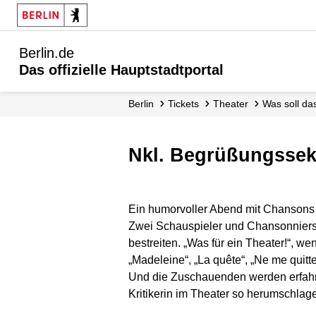
Berlin.de
Das offizielle Hauptstadtportal
Berlin
Tickets
Theater
Was soll d
nkl. Begrüßungsse
Ein humorvoller Abend mit Chansons
Zwei Schauspieler und Chansonniers s
bestreiten. „Was für ein Theater!“, 
„Madeleine“, „La quête“, „Ne me qui
Und die Zuschauenden werden erfahren,
Kritikerin im Theater so herumschlage