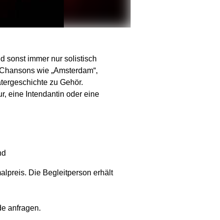
d sonst immer nur solistisch
en Chansons wie „Amsterdam“,
tergeschichte zu Gehör.
r, eine Intendantin oder eine
nd
preis. Die Begleitperson erhält
e anfragen.