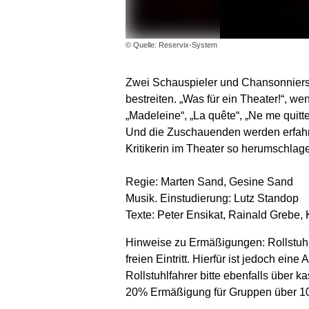
© Quelle: Reservix-System
Zwei Schauspieler und Chansonniers s
bestreiten. „Was für ein Theater!“, 
„Madeleine“, „La quête“, „Ne me qui
Und die Zuschauenden werden erfahren,
Kritikerin im Theater so herumschlage
Regie: Marten Sand, Gesine Sand
Musik. Einstudierung: Lutz Standop
Texte: Peter Ensikat, Rainald Grebe,
Hinweise zu Ermäßigungen: Rollstuhl
freien Eintritt. Hierfür ist jedoch ei
Rollstuhlfahrer bitte ebenfalls über 
20% Ermäßigung für Gruppen über 10 