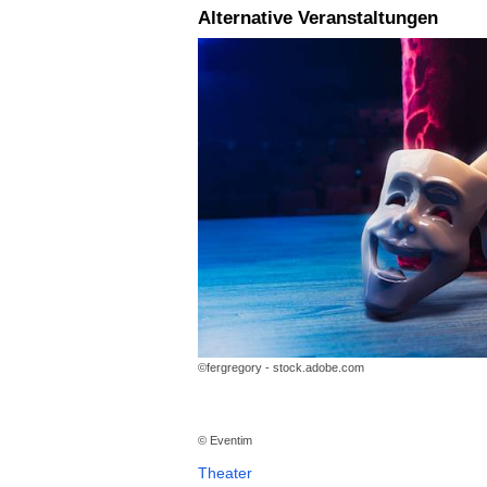
Alternative Veranstaltungen
©fergregory - stock.adobe.com
© Eventim
Theater