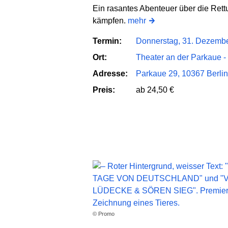
Ein rasantes Abenteuer über die Rettu
kämpfen.
mehr
Termin:
Donnerstag, 31. Dezembe
Ort:
Theater an der Parkaue -
Adresse:
Parkaue 29, 10367 Berlin
Preis:
ab 24,50 €
© Promo