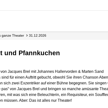
as ganze Theater
31.12.2026
kt und Pfannkuchen
 von Jacques Brel mit Johannes Hallervorden & Marten Sand
ind für einen Auftritt gebucht, obwohl Sie ihren Chanson Aben
wenn sich zwei Exzentriker auf einer Bühne begegnen. Sie sing
tte pas“ von Jacques Brel und bringen so manche amüsante Thea
 mit was sich eine Beleuchterin, ein Requisiteur, ein Souffleu
n müssen. Aber: Das ist alles nur Theater!