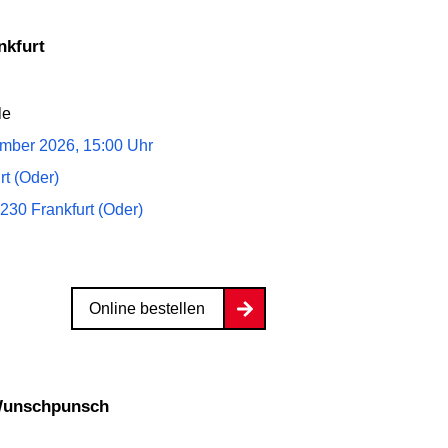
nkfurt
le
mber 2026, 15:00 Uhr
rt (Oder)
5230 Frankfurt (Oder)
Online bestellen
 Wunschpunsch