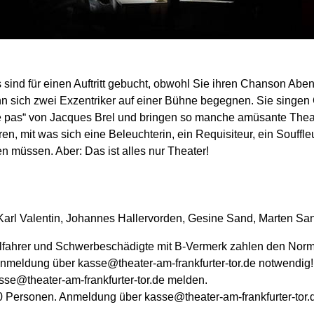
ind für einen Auftritt gebucht, obwohl Sie ihren Chanson Aben
wenn sich zwei Exzentriker auf einer Bühne begegnen. Sie sing
tte pas“ von Jacques Brel und bringen so manche amüsante Thea
 mit was sich eine Beleuchterin, ein Requisiteur, ein Souffleu
n müssen. Aber: Das ist alles nur Theater!
 Karl Valentin, Johannes Hallervorden, Gesine Sand, Marten Sa
fahrer und Schwerbeschädigte mit B-Vermerk zahlen den Normal
ne Anmeldung über kasse@theater-am-frankfurter-tor.de notwendig!
kasse@theater-am-frankfurter-tor.de melden.
Personen. Anmeldung über kasse@theater-am-frankfurter-tor.d