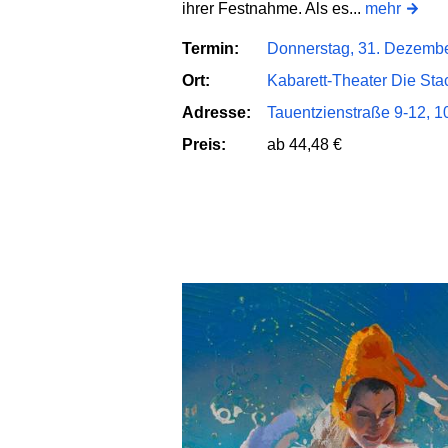
ihrer Festnahme. Als es...
mehr
Termin:
Donnerstag, 31. Dezembe
Ort:
Kabarett-Theater Die St
Adresse:
Tauentzienstraße 9-12, 1
Preis:
ab 44,48 €