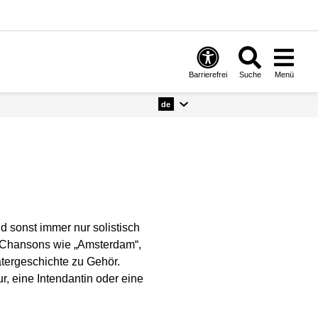
Barrierefrei
Suche
Menü
de
d sonst immer nur solistisch
en Chansons wie „Amsterdam“,
tergeschichte zu Gehör.
r, eine Intendantin oder eine