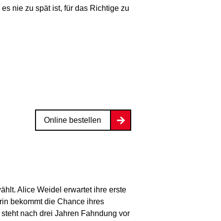
s nie zu spät ist, für das Richtige zu
Online bestellen
lt. Alice Weidel erwartet ihre erste
erin bekommt die Chance ihres
“ steht nach drei Jahren Fahndung vor