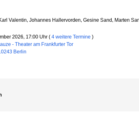
 Karl Valentin, Johannes Hallervorden, Gesine Sand, Marten Sa
mber 2026, 17:00 Uhr (
4 weitere Termine
)
auze - Theater am Frankfurter Tor
10243 Berlin
n