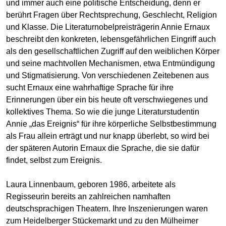
und immer auch eine politische Entscheidung, denn er
berührt Fragen über Rechtsprechung, Geschlecht, Religion
und Klasse. Die Literaturnobelpreisträgerin Annie Ernaux
beschreibt den konkreten, lebensgefährlichen Eingriff auch
als den gesellschaftlichen Zugriff auf den weiblichen Körper
und seine machtvollen Mechanismen, etwa Entmündigung
und Stigmatisierung. Von verschiedenen Zeitebenen aus
sucht Ernaux eine wahrhaftige Sprache für ihre
Erinnerungen über ein bis heute oft verschwiegenes und
kollektives Thema. So wie die junge Literaturstudentin
Annie „das Ereignis“ für ihre körperliche Selbstbestimmung
als Frau allein erträgt und nur knapp überlebt, so wird bei
der späteren Autorin Ernaux die Sprache, die sie dafür
findet, selbst zum Ereignis.
Laura Linnenbaum, geboren 1986, arbeitete als
Regisseurin bereits an zahlreichen namhaften
deutschsprachigen Theatern. Ihre Inszenierungen waren
zum Heidelberger Stückemarkt und zu den Mülheimer