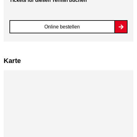
Tickets für diesen Termin buchen
Online bestellen
Karte
Karte überspringen