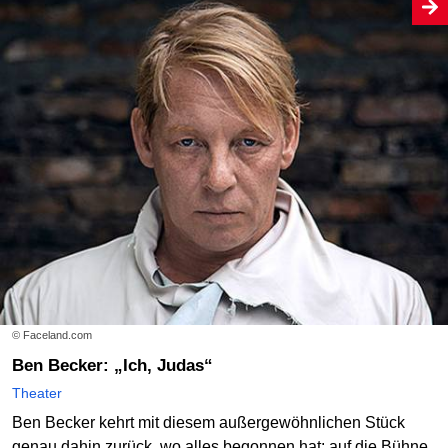
© Faceland.com
Ben Becker: „Ich, Judas“
Theater
Ben Becker kehrt mit diesem außergewöhnlichen Stück
genau dahin zurück, wo alles begonnen hat: auf die Bühne