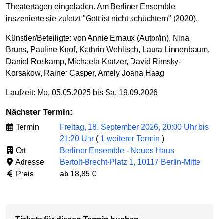
Theatertagen eingeladen. Am Berliner Ensemble
inszenierte sie zuletzt "Gott ist nicht schüchtern" (2020).
Künstler/Beteiligte:
von Annie Ernaux (Autor/in), Nina
Bruns, Pauline Knof, Kathrin Wehlisch, Laura Linnenbaum,
Daniel Roskamp, Michaela Kratzer, David Rimsky-
Korsakow, Rainer Casper, Amely Joana Haag
Laufzeit: Mo, 05.05.2025 bis Sa, 19.09.2026
Nächster Termin:
Termin
Freitag, 18. September 2026, 20:00 Uhr bis
21:20 Uhr
(
1 weiterer Termin
)
Ort
Berliner Ensemble - Neues Haus
Adresse
Bertolt-Brecht-Platz 1, 10117 Berlin-Mitte
Preis
ab 18,85 €