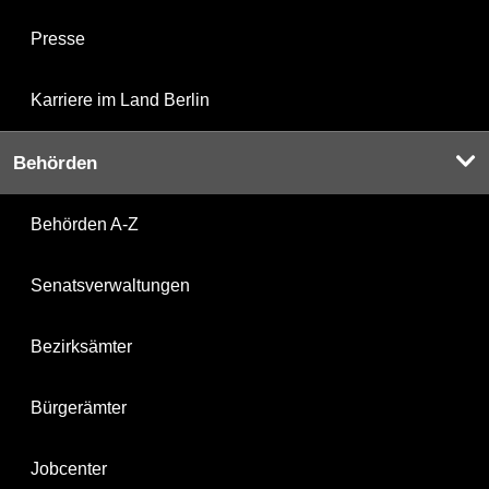
Presse
Karriere im Land Berlin
Behörden
Behörden A-Z
Senatsverwaltungen
Bezirksämter
Bürgerämter
Jobcenter