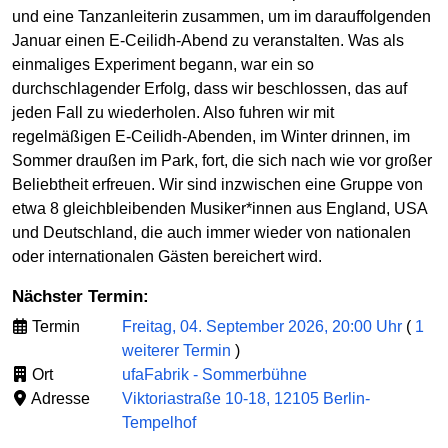
und eine Tanzanleiterin zusammen, um im darauffolgenden
Januar einen E-Ceilidh-Abend zu veranstalten. Was als
einmaliges Experiment begann, war ein so
durchschlagender Erfolg, dass wir beschlossen, das auf
jeden Fall zu wiederholen. Also fuhren wir mit
regelmäßigen E-Ceilidh-Abenden, im Winter drinnen, im
Sommer draußen im Park, fort, die sich nach wie vor großer
Beliebtheit erfreuen. Wir sind inzwischen eine Gruppe von
etwa 8 gleichbleibenden Musiker*innen aus England, USA
und Deutschland, die auch immer wieder von nationalen
oder internationalen Gästen bereichert wird.
Nächster Termin:
Termin
Freitag, 04. September 2026, 20:00 Uhr
(
1
weiterer Termin
)
Ort
ufaFabrik - Sommerbühne
Adresse
Viktoriastraße 10-18, 12105 Berlin-
Tempelhof