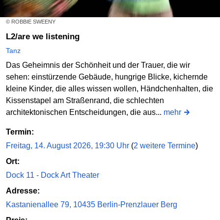
© ROBBIE SWEENY
L2/are we listening
Tanz
Das Geheimnis der Schönheit und der Trauer, die wir
sehen: einstürzende Gebäude, hungrige Blicke, kichernde
kleine Kinder, die alles wissen wollen, Händchenhalten, die
Kissenstapel am Straßenrand, die schlechten
architektonischen Entscheidungen, die aus...
mehr
Termin:
Freitag, 14. August 2026, 19:30 Uhr
(
2 weitere Termine
)
Ort:
Dock 11 - Dock Art Theater
Adresse:
Kastanienallee 79, 10435 Berlin-Prenzlauer Berg