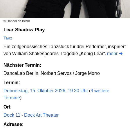
© DanceLab Berlin
Lear Shadow Play
Tanz
Ein zeitgenössisches Tanzstück für drei Performer, inspiriert
von William Shakespeares Tragödie „König Lear“.
mehr
Nächster Termin:
DanceLab Berlin, Norbert Servos / Jorge Morro
Termin:
Donnerstag, 15. Oktober 2026, 19:30 Uhr
(
3 weitere
Termine
)
Ort:
Dock 11 - Dock Art Theater
Adresse: