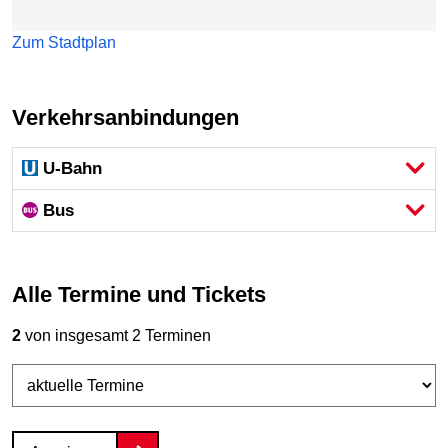
Zum Stadtplan
Verkehrsanbindungen
U-Bahn
Bus
Alle Termine und Tickets
2
von insgesamt 2 Terminen