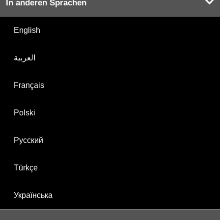
In anderen Sprachen
English
العربية
Français
Polski
Русский
Türkçe
Українська