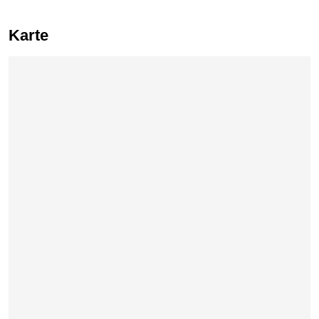
Karte
Karte überspringen