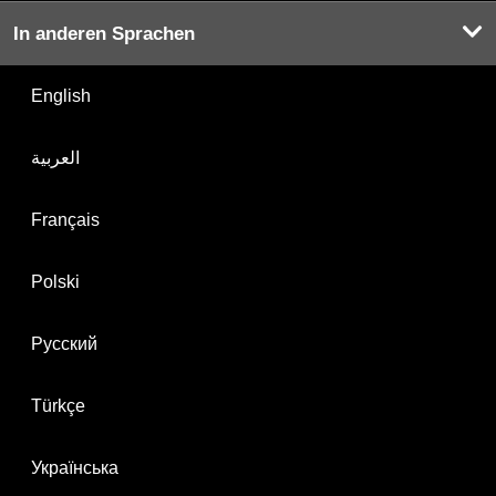
In anderen Sprachen
English
العربية
Français
Polski
Русский
Türkçe
Українська