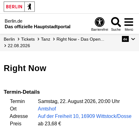
Berlin.de
Das offizielle Hauptstadtportal
Barrierefrei
Suche
Menü
Berlin
Tickets
Tanz
Right Now - Das Open...
de
22.08.2026
Right Now
Termin-Details
Termin
Samstag, 22. August 2026, 20:00 Uhr
Ort
Amtshof
Adresse
Auf der Freiheit 10, 16909 Wittstock/Dosse
Preis
ab 23,68 €