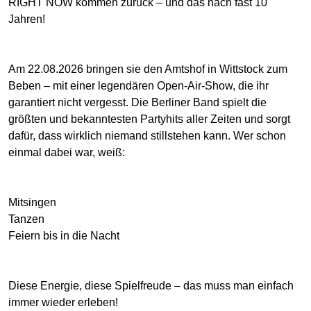
RIGHT NOW kommen zurück – und das nach fast 10
Jahren!
Am 22.08.2026 bringen sie den Amtshof in Wittstock zum
Beben – mit einer legendären Open-Air-Show, die ihr
garantiert nicht vergesst. Die Berliner Band spielt die
größten und bekanntesten Partyhits aller Zeiten und sorgt
dafür, dass wirklich niemand stillstehen kann. Wer schon
einmal dabei war, weiß:
Mitsingen
Tanzen
Feiern bis in die Nacht
Diese Energie, diese Spielfreude – das muss man einfach
immer wieder erleben!