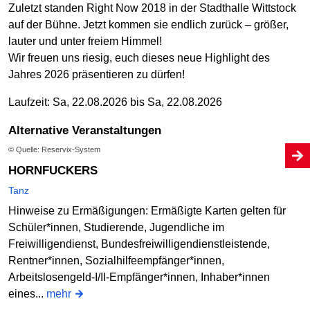
Zuletzt standen Right Now 2018 in der Stadthalle Wittstock
auf der Bühne. Jetzt kommen sie endlich zurück – größer,
lauter und unter freiem Himmel!
Wir freuen uns riesig, euch dieses neue Highlight des
Jahres 2026 präsentieren zu dürfen!
Laufzeit: Sa, 22.08.2026 bis Sa, 22.08.2026
Alternative Veranstaltungen
© Quelle: Reservix-System
HORNFUCKERS
Tanz
Hinweise zu Ermäßigungen: Ermäßigte Karten gelten für
Schüler*innen, Studierende, Jugendliche im
Freiwilligendienst, Bundesfreiwilligendienstleistende,
Rentner*innen, Sozialhilfeempfänger*innen,
Arbeitslosengeld-I/II-Empfänger*innen, Inhaber*innen
eines...
mehr