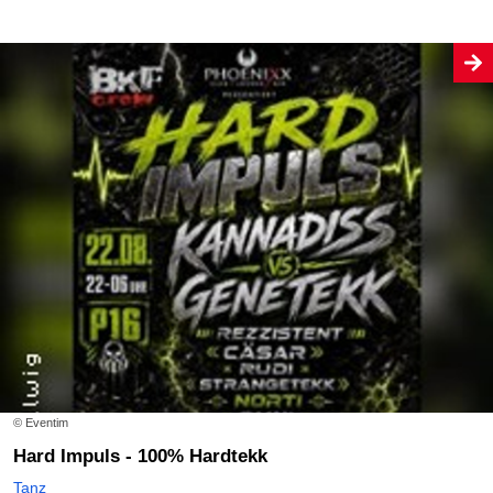
© Eventim
Hard Impuls - 100% Hardtekk
Tanz