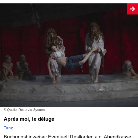
© Quelle: Reservix-System
Après moi, le déluge
Tanz
Buchungshinweise: Eventuell Restkarten a.d. Abendkasse