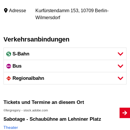
Adresse
Kurfürstendamm 153, 10709 Berlin-
Wilmersdorf
Verkehrsanbindungen
S-Bahn
Bus
Regional­bahn
Tickets und Termine an diesem Ort
©fergregory - stock.adobe.com
Sabotage - Schaubühne am Lehniner Platz
Theater