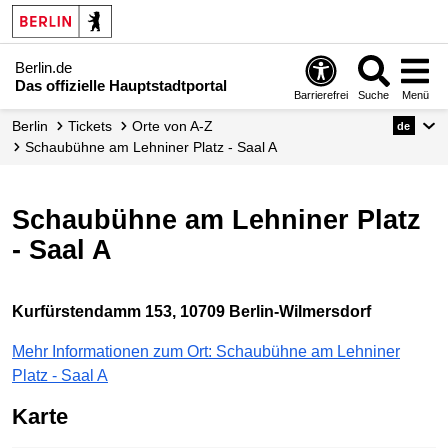
Berlin.de
Das offizielle Hauptstadtportal
Barrierefrei
Suche
Menü
Berlin
Tickets
Orte von A-Z
de
Schaubühne am Lehniner Platz - Saal A
Schaubühne am Lehniner Platz
- Saal A
Kurfürstendamm 153, 10709 Berlin-Wilmersdorf
Mehr Informationen zum Ort: Schaubühne am Lehniner
Platz - Saal A
Karte