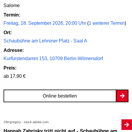
Salome
Termin:
Freitag, 18. September 2026, 20:00 Uhr
(
1 weiterer Termin
)
Ort:
Schaubühne am Lehniner Platz - Saal A
Adresse:
Kurfürstendamm 153, 10709 Berlin-Wilmersdorf
Preis:
ab 17,90 €
Online bestellen
©fergregory - stock.adobe.com
Hannah Zabrisky tritt nicht auf - Schaubühne am