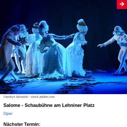
©andrys lukowski - stock.adobe.com
Salome - Schaubühne am Lehniner Platz
Oper
Nächster Termin: