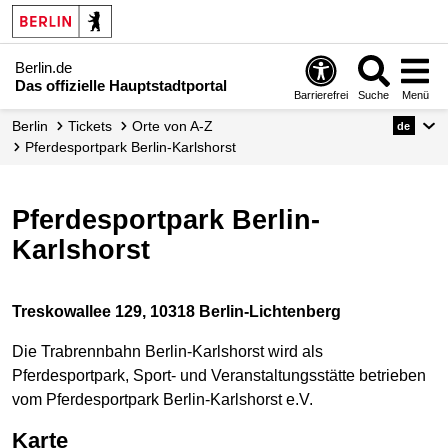
Berlin.de
Das offizielle Hauptstadtportal
Barrierefrei
Suche
Menü
Berlin
Tickets
Orte von A-Z
de
Pferdesportpark Berlin-Karlshorst
Pferdesportpark Berlin-
Karlshorst
Treskowallee 129, 10318 Berlin-Lichtenberg
Die Trabrennbahn Berlin-Karlshorst wird als
Pferdesportpark, Sport- und Veranstaltungsstätte betrieben
vom Pferdesportpark Berlin-Karlshorst e.V.
Karte