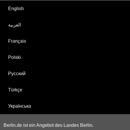
English
العربية
Français
Polski
Русский
Türkçe
Українська
Berlin.de ist ein Angebot des Landes Berlin.