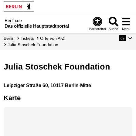
Berlin.de
Das offizielle Hauptstadtportal
Barrierefrei
Suche
Menü
Berlin
Tickets
Orte von A-Z
de
Julia Stoschek Foundation
Julia Stoschek Foundation
Leipziger Straße 60, 10117 Berlin-Mitte
Karte
Karte überspringen