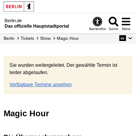
Berlin.de
Das offizielle Hauptstadtportal
Barrierefrei
Suche
Menü
Berlin
Tickets
Show
Magic Hour
de
Sie wurden weitergeleitet. Der gewählte Termin ist
leider abgelaufen.
Verfügbare Termine ansehen
Magic Hour