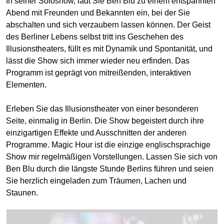
In seiner Soloshow, lädt Sie Ben Blu zu einem entspannten
Abend mit Freunden und Bekannten ein, bei der Sie
abschalten und sich verzaubern lassen können. Der Geist
des Berliner Lebens selbst tritt ins Geschehen des
Illusionstheaters, füllt es mit Dynamik und Spontanität, und
lässt die Show sich immer wieder neu erfinden. Das
Programm ist geprägt von mitreißenden, interaktiven
Elementen.
Erleben Sie das Illusionstheater von einer besonderen
Seite, einmalig in Berlin. Die Show begeistert durch ihre
einzigartigen Effekte und Ausschnitten der anderen
Programme. Magic Hour ist die einzige englischsprachige
Show mir regelmäßigen Vorstellungen. Lassen Sie sich von
Ben Blu durch die längste Stunde Berlins führen und seien
Sie herzlich eingeladen zum Träumen, Lachen und
Staunen.