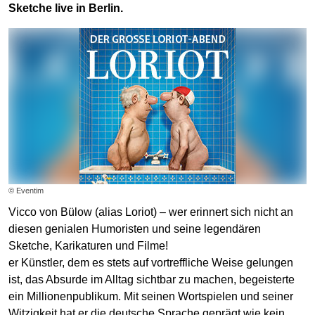
Sketche live in Berlin.
© Eventim
Vicco von Bülow (alias Loriot) – wer erinnert sich nicht an
diesen genialen Humoristen und seine legendären
Sketche, Karikaturen und Filme!
er Künstler, dem es stets auf vortreffliche Weise gelungen
ist, das Absurde im Alltag sichtbar zu machen, begeisterte
ein Millionenpublikum. Mit seinen Wortspielen und seiner
Witzigkeit hat er die deutsche Sprache geprägt wie kein