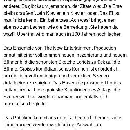
anderer. Es gibt kaum jemanden, der Zitate wie: „Die Ente
bleibt draußen“, „ein Klavier, ein Klavier“ oder „Das Ei ist
hart!“ nicht kennt. Ein beherztes „Ach was“ bringt einen
ebenso zum Lachen, wie die Bemerkung „Sie haben da
was!“. Über ihn wird man auch in 100 Jahren noch lachen.
Das Ensemble von The New Entertainment Production
bringt mit einer vollkommen neuen Inszenierung und neuem
Bühnenbild die schönsten Sketche Loriots zurück auf die
Bühne. Großes komödiantisches Können ist erforderlich,
um die liebevoll unsinnigen und verrückten Szenen
detailgetreu zu spielen. Das Ensemble präsentiert Loriots
brillant beobachtete groteske Situationen des Alltags, die
Szenenwechsel werden charmant und einfallsreich
musikalisch begleitet.
Das Publikum kommt aus dem Lachen nicht heraus, viele
Erinnerungen werden wach bei der Auswahl an