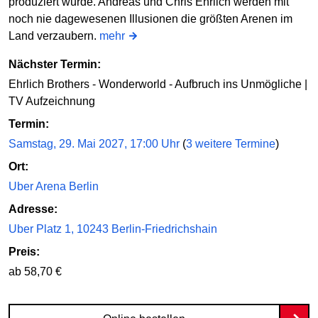
produziert wurde. Andreas und Chris Ehrlich werden mit
noch nie dagewesenen Illusionen die größten Arenen im
Land verzaubern.
mehr
Nächster Termin:
Ehrlich Brothers - Wonderworld - Aufbruch ins Unmögliche |
TV Aufzeichnung
Termin:
Samstag, 29. Mai 2027, 17:00 Uhr
(
3 weitere Termine
)
Ort:
Uber Arena Berlin
Adresse:
Uber Platz 1, 10243 Berlin-Friedrichshain
Preis:
ab 58,70 €