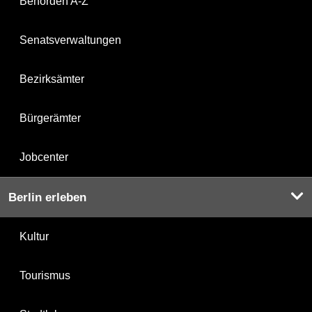
Behörden A-Z
Senatsverwaltungen
Bezirksämter
Bürgerämter
Jobcenter
Berlin erleben
Kultur
Tourismus