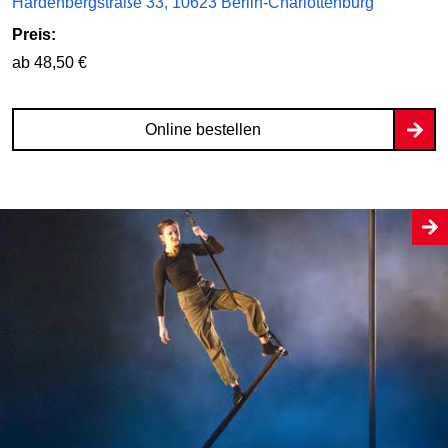
Hardenbergstraße 33, 10623 Berlin-Charlottenburg
Preis:
ab 48,50 €
Online bestellen