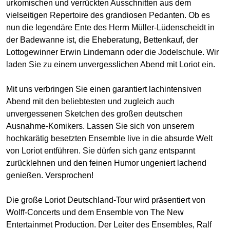
urkomischen und verrückten Ausschnitten aus dem
vielseitigen Repertoire des grandiosen Pedanten. Ob es
nun die legendäre Ente des Herrn Müller-Lüdenscheidt in
der Badewanne ist, die Eheberatung, Bettenkauf, der
Lottogewinner Erwin Lindemann oder die Jodelschule. Wir
laden Sie zu einem unvergesslichen Abend mit Loriot ein.
Mit uns verbringen Sie einen garantiert lachintensiven
Abend mit den beliebtesten und zugleich auch
unvergessenen Sketchen des großen deutschen
Ausnahme-Komikers. Lassen Sie sich von unserem
hochkarätig besetzten Ensemble live in die absurde Welt
von Loriot entführen. Sie dürfen sich ganz entspannt
zurücklehnen und den feinen Humor ungeniert lachend
genießen. Versprochen!
Die große Loriot Deutschland-Tour wird präsentiert von
Wolff-Concerts und dem Ensemble von The New
Entertainmet Production. Der Leiter des Ensembles, Ralf