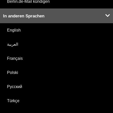
Berlin.de-Mail kündigen
In anderen Sprachen
English
العربية
Français
Polski
Русский
Türkçe