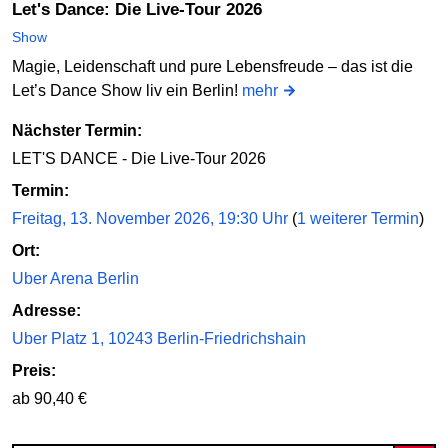
Let's Dance: Die Live-Tour 2026
Show
Magie, Leidenschaft und pure Lebensfreude – das ist die
Let’s Dance Show liv ein Berlin!
mehr
Nächster Termin:
LET'S DANCE - Die Live-Tour 2026
Termin:
Freitag, 13. November 2026, 19:30 Uhr
(
1 weiterer Termin
)
Ort:
Uber Arena Berlin
Adresse:
Uber Platz 1, 10243 Berlin-Friedrichshain
Preis:
ab 90,40 €