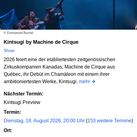
© Emmanuel Burriel
Kintsugi by Machine de Cirque
Show
2026 feiert eine der etabliertesten zeitgenössischen
Zirkuskompanien Kanadas, Machine de Cirque aus
Québec, ihr Debüt im Chamäleon mit einem ihrer
ambitioniertesten Werke, Kintsugi.
mehr
Nächster Termin:
Kintsugi Preview
Termin:
Dienstag, 18. August 2026, 20:00 Uhr
(
153 weitere Termine
)
Ort: