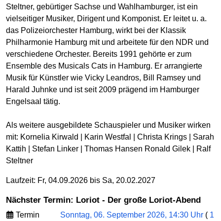
Steltner, gebürtiger Sachse und Wahlhamburger, ist ein
vielseitiger Musiker, Dirigent und Komponist. Er leitet u. a.
das Polizeiorchester Hamburg, wirkt bei der Klassik
Philharmonie Hamburg mit und arbeitete für den NDR und
verschiedene Orchester. Bereits 1991 gehörte er zum
Ensemble des Musicals Cats in Hamburg. Er arrangierte
Musik für Künstler wie Vicky Leandros, Bill Ramsey und
Harald Juhnke und ist seit 2009 prägend im Hamburger
Engelsaal tätig.
Als weitere ausgebildete Schauspieler und Musiker wirken
mit: Kornelia Kirwald | Karin Westfal | Christa Krings | Sarah
Kattih | Stefan Linker | Thomas Hansen Ronald Gilek | Ralf
Steltner
Laufzeit: Fr, 04.09.2026 bis Sa, 20.02.2027
Nächster Termin: Loriot - Der große Loriot-Abend
Termin
Sonntag, 06. September 2026, 14:30 Uhr
(
1