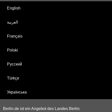
English
العربية
Français
Polski
Русский
Türkçe
Українська
Berlin.de ist ein Angebot des Landes Berlin.