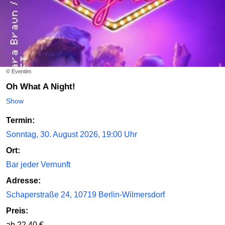
© Eventim
Oh What A Night!
Show
Termin:
Sonntag, 30. August 2026, 19:00 Uhr
Ort:
Bar jeder Vernunft
Adresse:
Schaperstraße 24, 10719 Berlin-Wilmersdorf
Preis:
ab 22,40 €