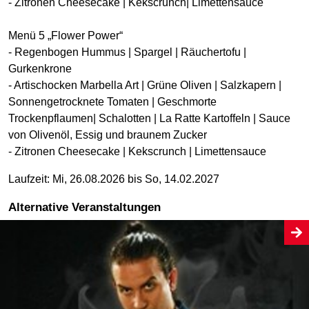
- Zitronen Cheesecake | Kekscrunch| Limettensauce
Menü 5 „Flower Power“
- Regenbogen Hummus | Spargel | Räuchertofu |
Gurkenkrone
- Artischocken Marbella Art | Grüne Oliven | Salzkapern |
Sonnengetrocknete Tomaten | Geschmorte
Trockenpflaumen| Schalotten | La Ratte Kartoffeln | Sauce
von Olivenöl, Essig und braunem Zucker
- Zitronen Cheesecake | Kekscrunch | Limettensauce
Laufzeit: Mi, 26.08.2026 bis So, 14.02.2027
Alternative Veranstaltungen