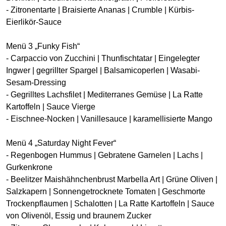
- Zitronentarte | Braisierte Ananas | Crumble | Kürbis-
Eierlikör-Sauce
Menü 3 „Funky Fish“
- Carpaccio von Zucchini | Thunfischtatar | Eingelegter
Ingwer | gegrillter Spargel | Balsamicoperlen | Wasabi-
Sesam-Dressing
- Gegrilltes Lachsfilet | Mediterranes Gemüse | La Ratte
Kartoffeln | Sauce Vierge
- Eischnee-Nocken | Vanillesauce | karamellisierte Mango
Menü 4 „Saturday Night Fever“
- Regenbogen Hummus | Gebratene Garnelen | Lachs |
Gurkenkrone
- Beelitzer Maishähnchenbrust Marbella Art | Grüne Oliven |
Salzkapern | Sonnengetrocknete Tomaten | Geschmorte
Trockenpflaumen | Schalotten | La Ratte Kartoffeln | Sauce
von Olivenöl, Essig und braunem Zucker