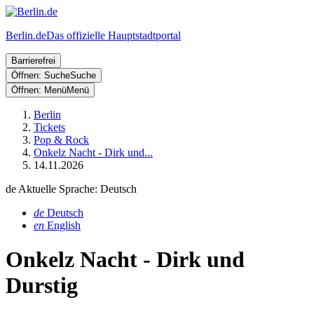
Berlin.de
Das offizielle Hauptstadtportal
Barrierefrei
Öffnen: Suche
Suche
Öffnen: Menü
Menü
Berlin
Tickets
Pop & Rock
Onkelz Nacht - Dirk und...
14.11.2026
de
Aktuelle Sprache: Deutsch
de
Deutsch
en
English
Onkelz Nacht - Dirk und
Durstig