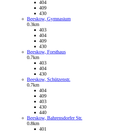
404
409
430
Beeskow, Gymnasium
0.3km
403
404
409
430
Beeskow, Forsthaus
0.7km
403
404
430
Beeskow, Schützenstr.
0.7km
404
409
403
430
440
Beeskow, Bahrensdorfer Str.
0.8km
401