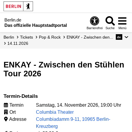
Berlin.de
Das offizielle Hauptstadtportal
Barrierefrei
Suche
Menü
Berlin
Tickets
Pop & Rock
ENKAY - Zwischen den...
de
14.11.2026
ENKAY - Zwischen den Stühlen
Tour 2026
Termin-Details
Termin
Samstag, 14. November 2026, 19:00 Uhr
Ort
Columbia Theater
Adresse
Columbiadamm 9-11, 10965 Berlin-
Kreuzberg