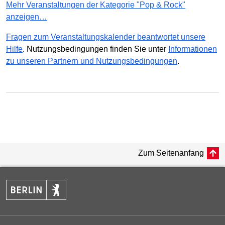
Mehr Veranstaltungen der Kategorie "Pop & Rock"
anzeigen…
Fragen zum Veranstaltungskalender beantwortet unsere
Hilfe
. Nutzungsbedingungen finden Sie unter
Informationen
zu unseren Partnern und Nutzungsbedingungen
.
Zum Seitenanfang