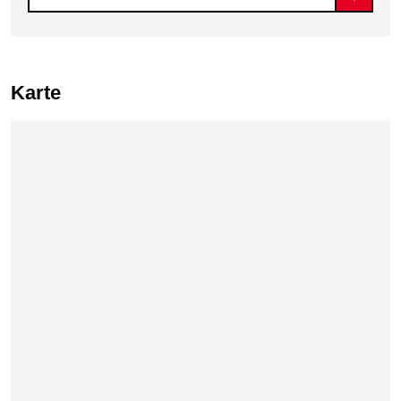
Karte
Karte überspringen