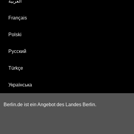
العربية
Français
Polski
Русский
Türkçe
Українська
Berlin.de ist ein Angebot des Landes Berlin.