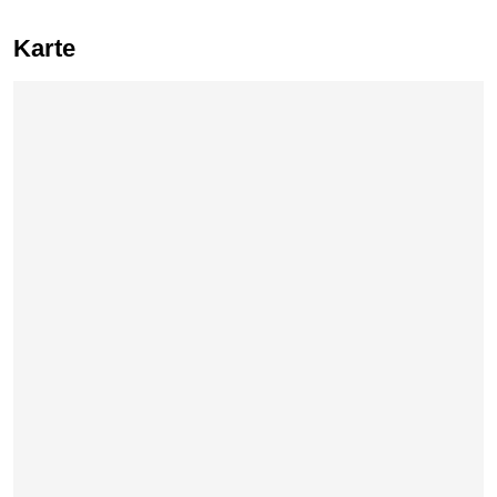
Karte
Karte überspringen