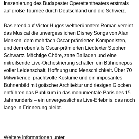
Inszenierung des Budapester Operettentheaters erstmals
auf große Tournee durch Deutschland und die Schweiz.
Basierend auf Victor Hugos weltberühmtem Roman vereint
das Musical die unvergesslichen Disney Songs von Alan
Menken, dem mehrfach Oscar-prämierten Komponisten,
und dem ebenfalls Oscar-prämierten Liedtexter Stephen
Schwartz. Mächtige Chöre, zarte Balladen und eine
mitreißende Live-Orchestrierung schaffen ein Bühnenepos
voller Leidenschaft, Hoffnung und Menschlichkeit. Über 70
Mitwirkende, prachtvolle Kostüme und ein imposantes
Bühnenbild mit gotischer Architektur und riesigen Glocken
entführen das Publikum in das monumentale Paris des 15.
Jahrhunderts – ein unvergessliches Live-Erlebnis, das noch
lange in Erinnerung bleibt.
Weitere Informationen unter