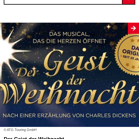
© ATG Touring GmbH