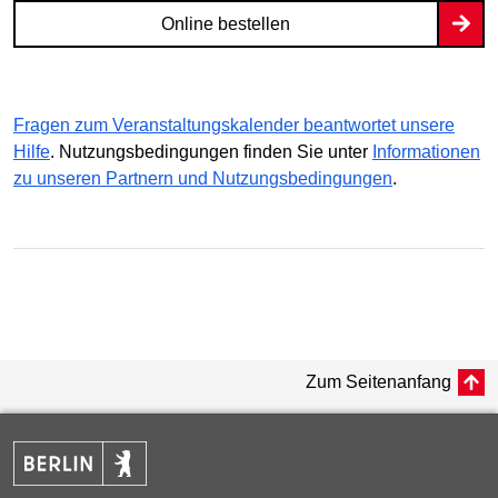
Online bestellen
Fragen zum Veranstaltungskalender beantwortet unsere
Hilfe
. Nutzungsbedingungen finden Sie unter
Informationen
zu unseren Partnern und Nutzungsbedingungen
.
Zum Seitenanfang