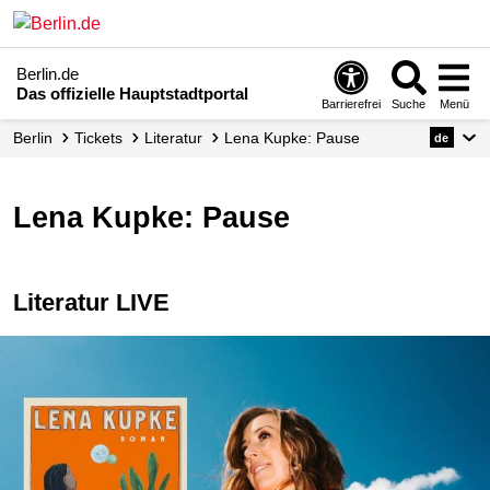
Berlin.de
Das offizielle Hauptstadtportal
Barrierefrei
Suche
Menü
Berlin
Tickets
Literatur
Lena Kupke: Pause
de
Lena Kupke: Pause
Literatur LIVE