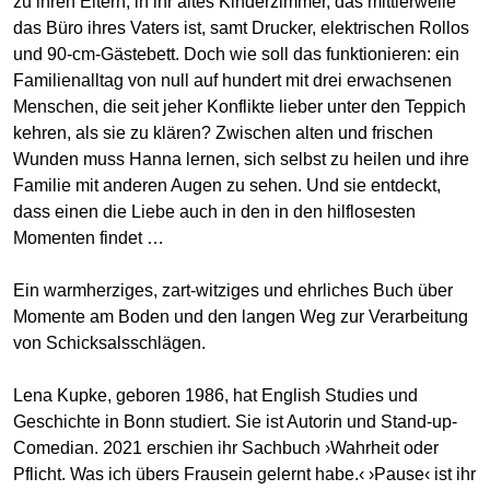
zu ihren Eltern, in ihr altes Kinderzimmer, das mittlerweile
das Büro ihres Vaters ist, samt Drucker, elektrischen Rollos
und 90-cm-Gästebett. Doch wie soll das funktionieren: ein
Familienalltag von null auf hundert mit drei erwachsenen
Menschen, die seit jeher Konflikte lieber unter den Teppich
kehren, als sie zu klären? Zwischen alten und frischen
Wunden muss Hanna lernen, sich selbst zu heilen und ihre
Familie mit anderen Augen zu sehen. Und sie entdeckt,
dass einen die Liebe auch in den in den hilflosesten
Momenten findet …
Ein warmherziges, zart-witziges und ehrliches Buch über
Momente am Boden und den langen Weg zur Verarbeitung
von Schicksalsschlägen.
Lena Kupke, geboren 1986, hat English Studies und
Geschichte in Bonn studiert. Sie ist Autorin und Stand-up-
Comedian. 2021 erschien ihr Sachbuch ›Wahrheit oder
Pflicht. Was ich übers Frausein gelernt habe.‹ ›Pause‹ ist ihr