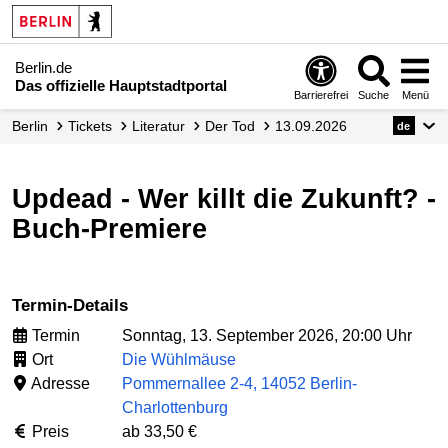
Berlin.de
Das offizielle Hauptstadtportal
Barrierefrei
Suche
Menü
Berlin
Tickets
Literatur
Der Tod
13.09.2026
de
Updead - Wer killt die Zukunft? -
Buch-Premiere
Termin-Details
Termin
Sonntag, 13. September 2026, 20:00 Uhr
Ort
Die Wühlmäuse
Adresse
Pommernallee 2-4, 14052 Berlin-
Charlottenburg
Preis
ab 33,50 €