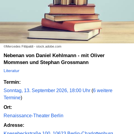
©Mercedes Fittipaldi - stock.adobe.com
Nebenan von Daniel Kehlmann - mit Oliver
Mommsen und Stephan Grossmann
Literatur
Termin:
Sonntag, 13. September 2026, 18:00 Uhr
(
6 weitere
Termine
)
Ort:
Renaissance-Theater Berlin
Adresse:
Knesebeckstraße 100, 10623 Berlin-Charlottenburg