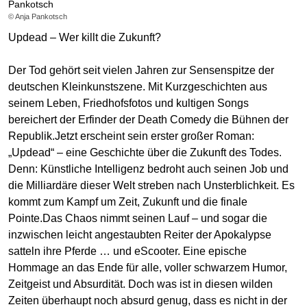
Pankotsch
© Anja Pankotsch
Updead – Wer killt die Zukunft?
Der Tod gehört seit vielen Jahren zur Sensenspitze der
deutschen Kleinkunstszene. Mit Kurzgeschichten aus
seinem Leben, Friedhofsfotos und kultigen Songs
bereichert der Erfinder der Death Comedy die Bühnen der
Republik.Jetzt erscheint sein erster großer Roman:
„Updead“ – eine Geschichte über die Zukunft des Todes.
Denn: Künstliche Intelligenz bedroht auch seinen Job und
die Milliardäre dieser Welt streben nach Unsterblichkeit. Es
kommt zum Kampf um Zeit, Zukunft und die finale
Pointe.Das Chaos nimmt seinen Lauf – und sogar die
inzwischen leicht angestaubten Reiter der Apokalypse
satteln ihre Pferde … und eScooter. Eine epische
Hommage an das Ende für alle, voller schwarzem Humor,
Zeitgeist und Absurdität. Doch was ist in diesen wilden
Zeiten überhaupt noch absurd genug, dass es nicht in der