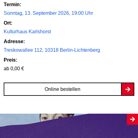
Termin:
Sonntag, 13. September 2026, 19:00 Uhr
Ort:
Kulturhaus Karlshorst
Adresse:
Treskowallee 112, 10318 Berlin-Lichtenberg
Preis:
ab 0,00 €
Online bestellen