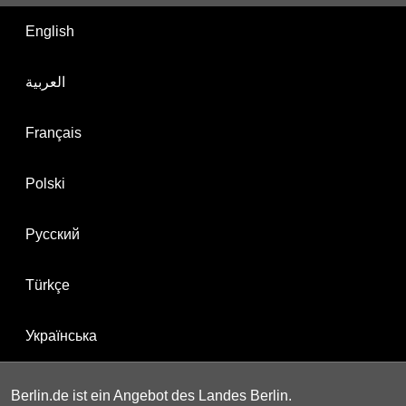
English
العربية
Français
Polski
Русский
Türkçe
Українська
Berlin.de ist ein Angebot des Landes Berlin.