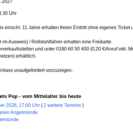
4.2027
8.30 Uhr
einschl. 11 Jahre erhalten freien Eintritt ohne eigenes Ticket
m Ausweis) / Rollstuhlfahrer erhalten eine Freikarte.
orverkaufsstellen und unter 0180 60 50 400 (0,20 €/Anruf inkl.
etzen) erhältlich.
nlass unaufgefordert vorzuzeigen.
ets Pop - vom Mittelalter bis heute
er 2026, 17:00 Uhr
(
2 weitere Termine
)
 Marien Angermünde
ngermünde