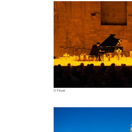
© Fever