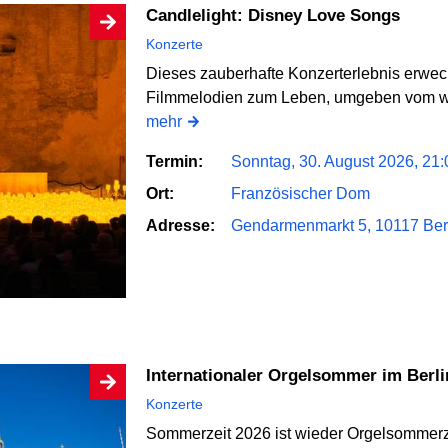
Candlelight: Disney Love Songs
Konzerte
Dieses zauberhafte Konzerterlebnis erweck
Filmmelodien zum Leben, umgeben vom w
mehr
Termin:
Sonntag, 30. August 2026, 21
Ort:
Französischer Dom
Adresse:
Gendarmenmarkt 5, 10117 Berl
Internationaler Orgelsommer im Berl
Konzerte
Sommerzeit 2026 ist wieder Orgelsommerz