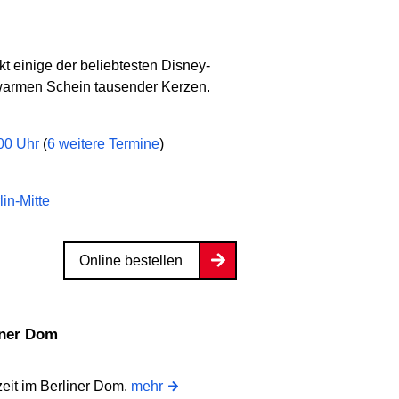
t einige der beliebtesten Disney-
armen Schein tausender Kerzen.
:00 Uhr
(
6 weitere Termine
)
in-Mitte
Online bestellen
iner Dom
eit im Berliner Dom.
mehr