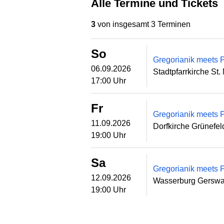
Alle Termine und Tickets
3
von insgesamt 3 Terminen
So
Gregorianik meets P
06.09.2026
Stadtpfarrkirche St
17:00 Uhr
Fr
Gregorianik meets P
11.09.2026
Dorfkirche Grünefel
19:00 Uhr
Sa
Gregorianik meets P
12.09.2026
Wasserburg Gerswa
19:00 Uhr