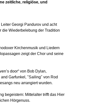
ne zeitliche, religiöse, und
m Leiter Georgi Pandurov und acht
r die Wiederbelebung der Tradition
thodoxer Kirchenmusik und Liedern
olopassagen zeigt der Chor und seine
ven’s door“ von Bob Dylan,
 and Garfunkel, "Sailing" von Rod
esangs neu arrangiert wurden.
geistern: Mittelalter trifft das Hier
lichen Hörgenuss.