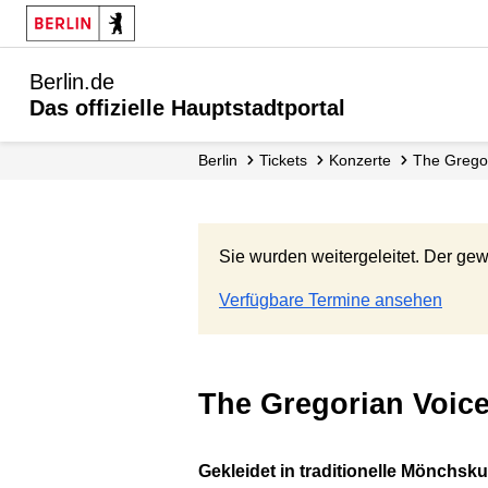
Berlin.de
Das offizielle Hauptstadtportal
Berlin
Tickets
Konzerte
The Gregor
Sie wurden weitergeleitet. Der gew
Verfügbare Termine ansehen
The Gregorian Voic
Gekleidet in traditionelle Mönchs