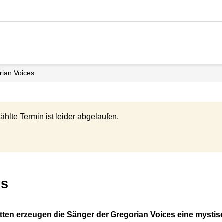
ian Voices
ählte Termin ist leider abgelaufen.
es
kutten erzeugen die Sänger der Gregorian Voices eine myst