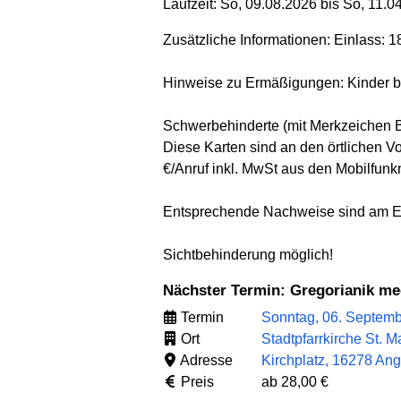
Laufzeit: So, 09.08.2026 bis So, 11.0
Zusätzliche Informationen: Einlass: 1
Hinweise zu Ermäßigungen: Kinder bis 
Schwerbehinderte (mit Merkzeichen B i
Diese Karten sind an den örtlichen V
€/Anruf inkl. MwSt aus den Mobilfunkn
Entsprechende Nachweise sind am Ei
Sichtbehinderung möglich!
Nächster Termin: Gregorianik me
Termin
Sonntag, 06. Septemb
Ort
Stadtpfarrkirche St.
Adresse
Kirchplatz, 16278 A
Preis
ab 28,00 €