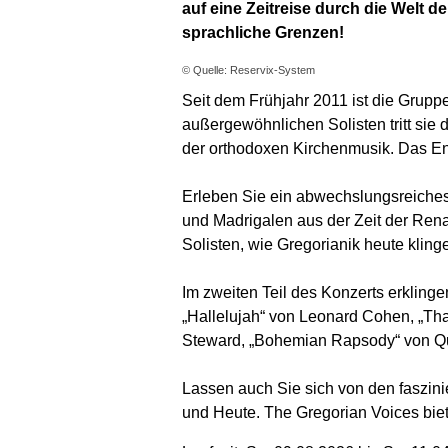
auf eine Zeitreise durch die Welt de
sprachliche Grenzen!
© Quelle: Reservix-System
Seit dem Frühjahr 2011 ist die Grupp
außergewöhnlichen Solisten tritt sie
der orthodoxen Kirchenmusik. Das En
Erleben Sie ein abwechslungsreiches
und Madrigalen aus der Zeit der Ren
Solisten, wie Gregorianik heute klin
Im zweiten Teil des Konzerts erkling
„Hallelujah“ von Leonard Cohen, „Tha
Steward, „Bohemian Rapsody“ von Qu
Lassen auch Sie sich von den faszini
und Heute. The Gregorian Voices bie