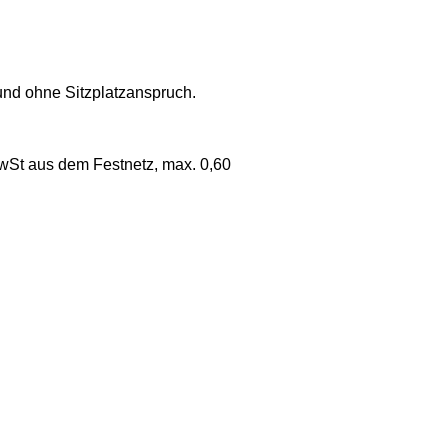
 und ohne Sitzplatzanspruch.
 MwSt aus dem Festnetz, max. 0,60