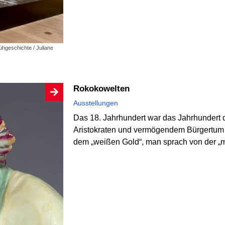
ühgeschichte / Juliane
Rokokowelten
Ausstellungen
Das 18. Jahrhundert war das Jahrhundert d
Aristokraten und vermögendem Bürgertum 
dem „weißen Gold“, man sprach von der „m