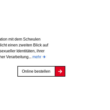
ration mit dem Schwulen
icht einen zweiten Blick auf
exueller Identitäten, ihrer
er Verarbeitung...
mehr
Online bestellen