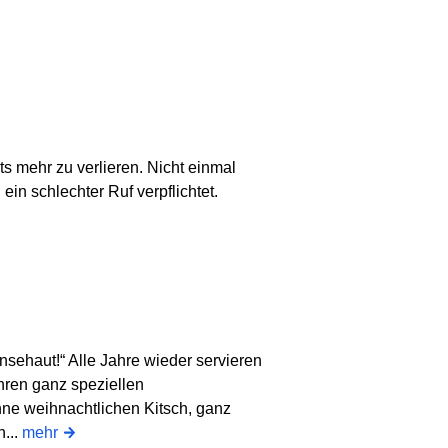
s mehr zu verlieren. Nicht einmal
in schlechter Ruf verpflichtet.
änsehaut!“ Alle Jahre wieder servieren
hren ganz speziellen
e weihnachtlichen Kitsch, ganz
...
mehr