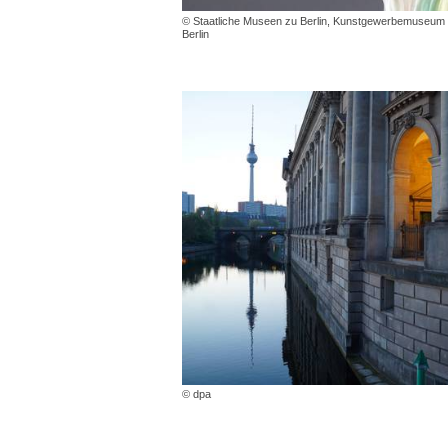
© Staatliche Museen zu Berlin, Kunstgewerbemuseum /
Berlin
© dpa