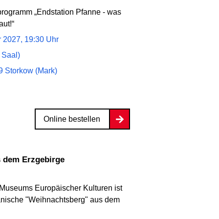
rogramm „Endstation Pfanne - was
aut!“
r 2027, 19:30 Uhr
 Saal)
9 Storkow (Mark)
Online bestellen
s dem Erzgebirge
 Museums Europäischer Kulturen ist
anische "Weihnachtsberg" aus dem