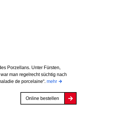
es Porzellans. Unter Fürsten,
war man regelrecht süchtig nach
aladie de porcelaine“.
mehr
Online bestellen