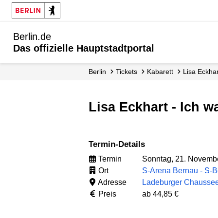
Berlin.de
Das offizielle Hauptstadtportal
Berlin
Tickets
Kabarett
Lisa Eckhar
Lisa Eckhart - Ich 
Termin-Details
Termin
Sonntag, 21. Novembe
Ort
S-Arena Bernau - S-
Adresse
Ladeburger Chaussee 
Preis
ab 44,85 €