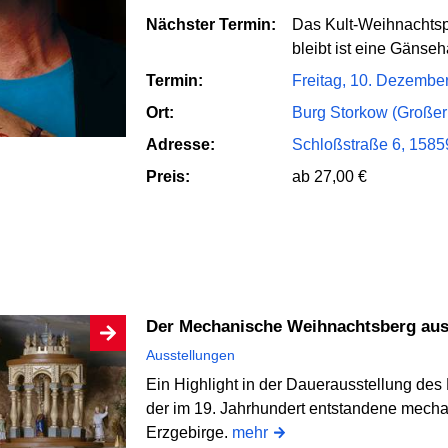
Nächster Termin:
Das Kult-Weihnachtsp
bleibt ist eine Gänseh
Termin:
Freitag, 10. Dezembe
Ort:
Burg Storkow (Großer
Adresse:
Schloßstraße 6, 1585
Preis:
ab 27,00 €
Der Mechanische Weihnachtsberg au
Ausstellungen
Ein Highlight in der Dauerausstellung des
der im 19. Jahrhundert entstandene mech
Erzgebirge.
mehr