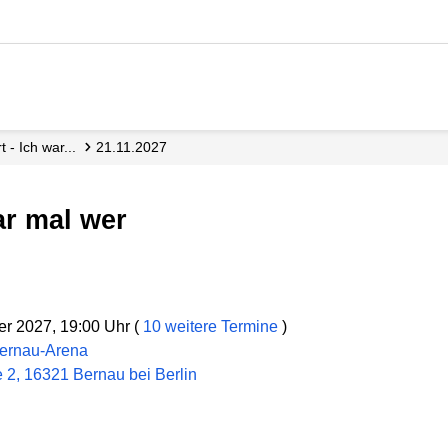
t - Ich war...
21.11.2027
war mal wer
r 2027, 19:00 Uhr (
10 weitere Termine
)
Bernau-Arena
2, 16321 Bernau bei Berlin