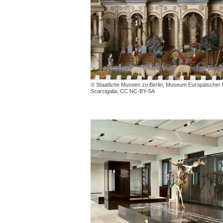
© Staatliche Museen zu Berlin, Museum Europäischer K
Scarcigalia; CC NC-BY-SA