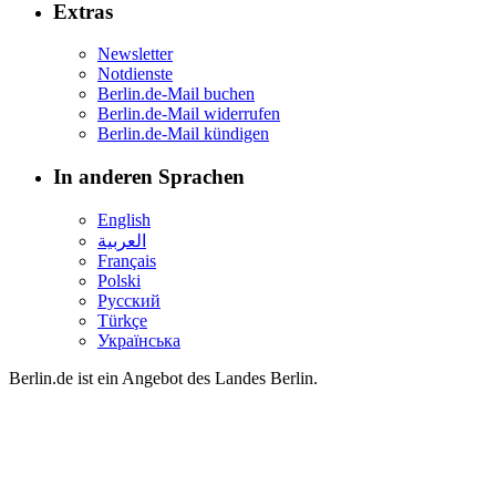
Extras
Newsletter
Notdienste
Berlin.de-Mail buchen
Berlin.de-Mail widerrufen
Berlin.de-Mail kündigen
In anderen Sprachen
English
العربية
Français
Polski
Русский
Türkçe
Українська
Berlin.de ist ein Angebot des Landes Berlin.