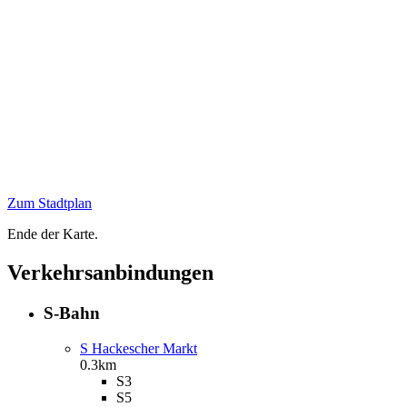
Zum Stadtplan
Ende der Karte.
Verkehrsanbindungen
S-Bahn
S Hackescher Markt
0.3km
S3
S5