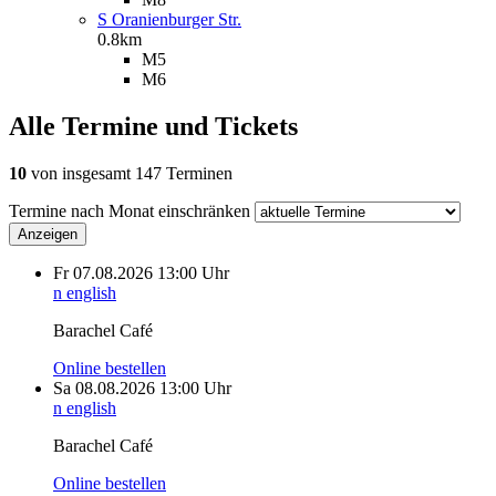
S Oranienburger Str.
0.8km
M5
M6
Alle Termine und Tickets
10
von insgesamt 147 Terminen
Termine nach Monat einschränken
Anzeigen
Fr
07.08.2026
13:00 Uhr
n english
Barachel Café
Online bestellen
Sa
08.08.2026
13:00 Uhr
n english
Barachel Café
Online bestellen