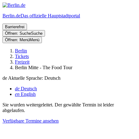
Berlin.de
Das offizielle Hauptstadtportal
Barrierefrei
Öffnen: Suche
Suche
Öffnen: Menü
Menü
Berlin
Tickets
Freizeit
Berlin Mitte - The Food Tour
de
Aktuelle Sprache: Deutsch
de
Deutsch
en
English
Sie wurden weitergeleitet. Der gewählte Termin ist leider
abgelaufen.
Verfügbare Termine ansehen