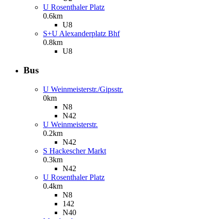
U Rosenthaler Platz
0.6km
U8
S+U Alexanderplatz Bhf
0.8km
U8
Bus
U Weinmeisterstr./Gipsstr.
0km
N8
N42
U Weinmeisterstr.
0.2km
N42
S Hackescher Markt
0.3km
N42
U Rosenthaler Platz
0.4km
N8
142
N40