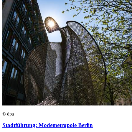
© dpa
Stadtführung: Modemetropole Berlin