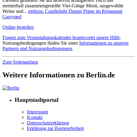
Liebsten genießen Sie am liebevoll arrangierten Tisch das
meisterhaft zusammengestellte Vier-Gänge Menü, ausgewählte
Weine und...
mehr
zu: Candlelight Dinner Prime im Restaurant
Ganymed
Online bestellen
Fragen zum Veranstaltungskalender beantwortet unsere Hilfe
.
Nutzungsbedingungen finden Sie unter
Informationen zu unseren
Partnern und Nutzungsbedingungen
.
Zum Seitenanfang
Weitere Informationen zu Berlin.de
Hauptstadtportal
Impressum
Kontakt
Datenschutzerklärung
Erklärung zur Barrierefreiheit