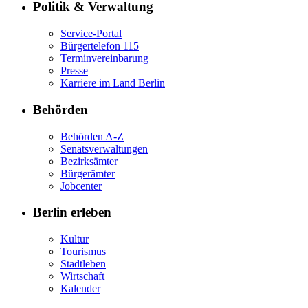
Politik & Verwaltung
Service-Portal
Bürgertelefon 115
Terminvereinbarung
Presse
Karriere im Land Berlin
Behörden
Behörden A-Z
Senatsverwaltungen
Bezirksämter
Bürgerämter
Jobcenter
Berlin erleben
Kultur
Tourismus
Stadtleben
Wirtschaft
Kalender