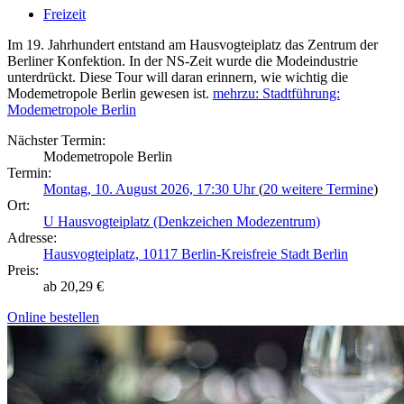
Freizeit
Im 19. Jahrhundert entstand am Hausvogteiplatz das Zentrum der
Berliner Konfektion. In der NS-Zeit wurde die Modeindustrie
unterdrückt. Diese Tour will daran erinnern, wie wichtig die
Modemetropole Berlin gewesen ist.
mehr
zu: Stadtführung:
Modemetropole Berlin
Nächster Termin:
Modemetropole Berlin
Termin:
Montag, 10. August 2026, 17:30 Uhr
(
20 weitere Termine
)
Ort:
U Hausvogteiplatz (Denkzeichen Modezentrum)
Adresse:
Hausvogteiplatz, 10117 Berlin-Kreisfreie Stadt Berlin
Preis:
ab 20,29 €
Online bestellen