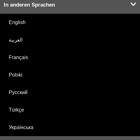
In anderen Sprachen
English
العربية
Français
Polski
Русский
Türkçe
Українська