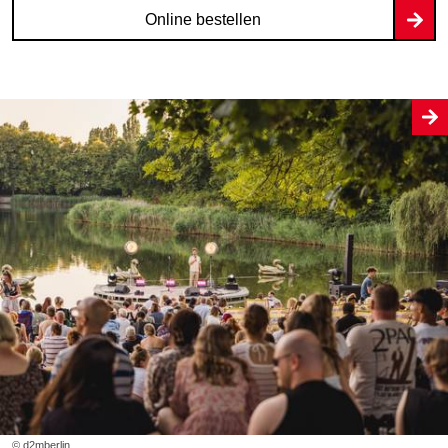
Online bestellen
© d2mberlin