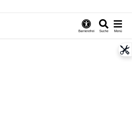
Barrierefrei
Suche
Menü