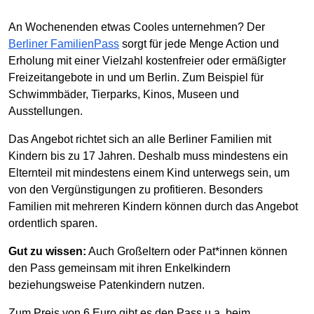
An Wochenenden etwas Cooles unternehmen? Der
Berliner FamilienPass
sorgt für jede Menge Action und
Erholung mit einer Vielzahl kostenfreier oder ermäßigter
Freizeitangebote in und um Berlin. Zum Beispiel für
Schwimmbäder, Tierparks, Kinos, Museen und
Ausstellungen.
Das Angebot richtet sich an alle Berliner Familien mit
Kindern bis zu 17 Jahren. Deshalb muss mindestens ein
Elternteil mit mindestens einem Kind unterwegs sein, um
von den Vergünstigungen zu profitieren. Besonders
Familien mit mehreren Kindern können durch das Angebot
ordentlich sparen.
Gut zu wissen:
Auch Großeltern oder Pat*innen können
den Pass gemeinsam mit ihren Enkelkindern
beziehungsweise Patenkindern nutzen.
Zum Preis von 6 Euro gibt es den Pass u.a. beim