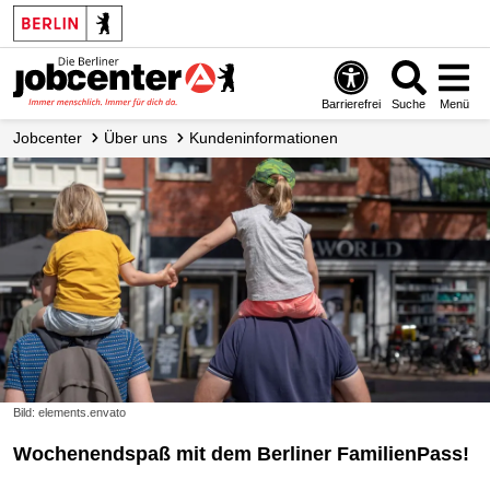
Barrierefrei
Suche
Menü
Jobcenter
Über uns
Kundeninformationen
Bild: elements.envato
Wochenendspaß mit dem Berliner FamilienPass!