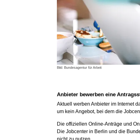
Bild: Bundesagentur für Arbeit
Anbieter bewerben eine Antragss
Aktuell werben Anbieter im Internet 
um kein Angebot, bei dem die Jobcente
Die offiziellen Online-Anträge und O
Die Jobcenter in Berlin und die Bund
nicht zu nutzen.