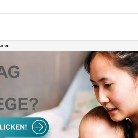
ionen