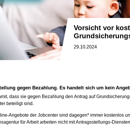
Vorsicht vor kostenpflichtigen
Grundsicherung
29.10.2024
tellung gegen Bezahlung. Es handelt sich um kein Angeb
damit, dass sie gegen Bezahlung den Antrag auf Grundsicherungs
r beteiligt sind.
nline-Angebote der Jobcenter sind dagegen* immer kostenlos un
esagentur für Arbeit arbeiten nicht mit Antragsstellungs-Diens