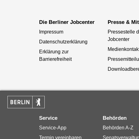
Die Berliner Jobcenter
Presse & Mi
Impressum
Pressestelle d
Jobcenter
Datenschutzerklärung
Medienkontak
Erklärung zur
Barrierefreiheit
Pressemitteil
Downloadber
Service
Behörden
Service-App
Behörden A-Z
Termin vereinbaren
Senatsverwaltu