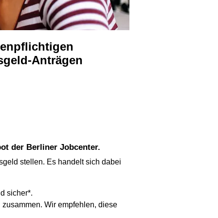
sgeld-Anträgen
ot der Berliner Jobcenter.
geld stellen. Es handelt sich dabei
d sicher*.
ten zusammen. Wir empfehlen, diese