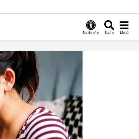
Barrierefrei
Suche
Menü