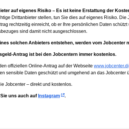
eter auf eigenes Risiko – Es ist keine Erstattung der Koste
tige Drittanbieter stellen, tun Sie dies auf eigenes Risiko. Di
rag rechtzeitig einreicht, ob er Ihre persönlichen Daten schützt
gsbezuges sind damit nicht ausgeschlossen.
ines solchen Anbieters entstehen, werden vom Jobcenter n
sgeld-Antrag ist bei den Jobcentern immer kostenlos.
den offiziellen Online-Antrag auf der Webseite
www.jobcenter.di
rden sensible Daten geschützt und umgehend an das Jobcenter üb
e Jobcenter – direkt und kostenlos.
n Sie uns auch auf
Instagram
.