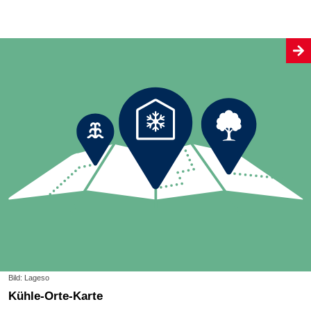
Bild: Lageso
Kühle-Orte-Karte