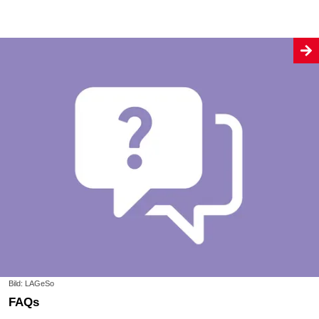
Bild: LAGeSo
FAQs