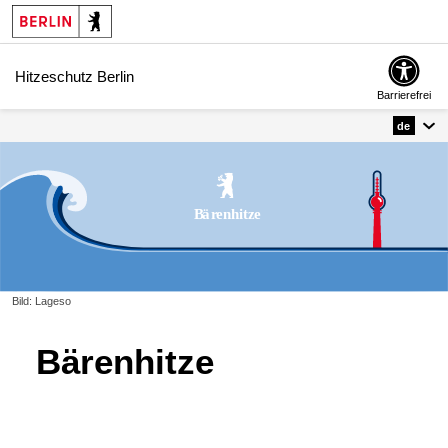
Hitzeschutz Berlin
Barrierefrei
de
Bild: Lageso
Bärenhitze