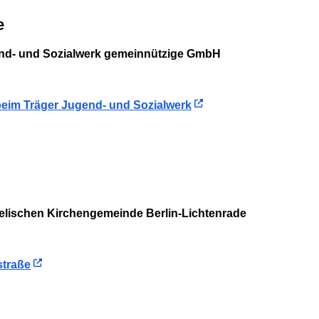
e
end- und Sozialwerk gemeinnützige GmbH
 beim Träger Jugend- und Sozialwerk
ngelischen Kirchengemeinde Berlin-Lichtenrade
straße