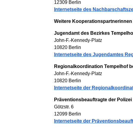
12309 Berlin
Internetseite des Nachbarschaft
Weitere Kooperationspartnerinnen
Jugendamt des Bezirkes Tempelh
John-F.-Kennedy-Platz
10820 Berlin
Internetseite des Jugendamtes Re
Regionalkoordination Tempelhof be
John-F.-Kennedy-Platz
10820 Berlin
Internetseite der Regionalkoordi
Präventionsbeauftragte der Polizei 
Götzstr. 6
12099 Berlin
Internetseite der Präventionsbeauft