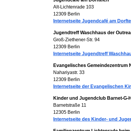
Alt-Lichtenrade 103
12309 Berlin
Internetseite Jugendcafé am Dorfte
Jugendtreff Waschhaus der Outr
Groß-Ziethener-Str. 94
12309 Berlin
Internetseite Jugendtreff Waschha
Evangelisches Gemeindezentrum N
Nahariyastr. 33
12309 Berlin
Internetseite der Evangelischen K
Kinder und Jugendclub Barnet-G-
Barnetstraße 11
12305 Berlin
Internetseite des Kinder- und Jug
Familienzentrum Lichtenrade beim 