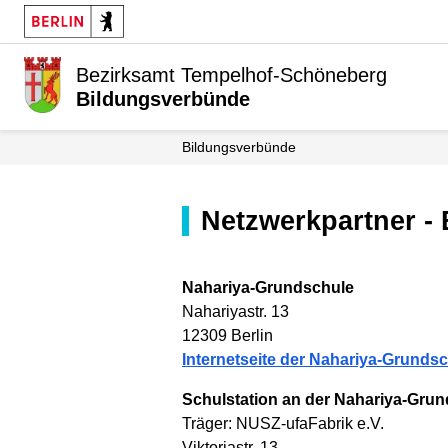
Bezirksamt Tempelhof-Schöneberg
Bildungsverbünde
Bildungsverbünde
Netzwerkpartner 
Nahariya-Grundschule
Nahariyastr. 13
12309 Berlin
Internetseite der Nahariya-Grunds
Schulstation an der Nahariya-Gru
Träger: NUSZ-ufaFabrik e.V.
Viktoriastr. 13