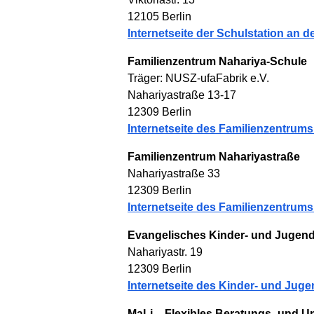
12105 Berlin
Internetseite der Schulstation an 
Familienzentrum Nahariya-Schule
Träger: NUSZ-ufaFabrik e.V.
Nahariyastraße 13-17
12309 Berlin
Internetseite des Familienzentrum
Familienzentrum Nahariyastraße
Nahariyastraße 33
12309 Berlin
Internetseite des Familienzentrum
Evangelisches Kinder- und Jugen
Nahariyastr. 19
12309 Berlin
Internetseite des Kinder- und Jug
MaLi – Flexibles Beratungs- und 