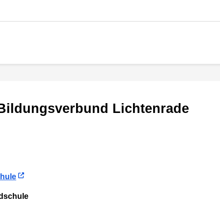
- Bildungsverbund Lichtenrade
chule
ndschule