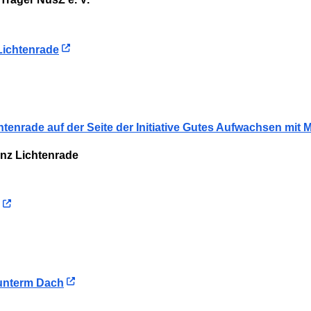
Lichtenrade
htenrade auf der Seite der Initiative Gutes Aufwachsen mit 
nz Lichtenrade
 unterm Dach