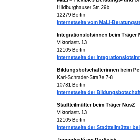
Hildburghauser Str. 29b
12279 Berlin
Internetseite vom MaLi-Beratungs
Integrationslotsinnen beim Träger
Viktoriastr. 13
12105 Berlin
Internetseite der Integrationslotsi
Bildungsbotschafterinnen beim Pe
Karl-Schrader-Straße 7-8
10781 Berlin
Internetseite der Bildungsbotschaf
Stadtteilmütter beim Träger NusZ
Viktoriastr. 13
12105 Berlin
Internetseite der Stadtteilmütter b
Jugendcafé am Dorfteich