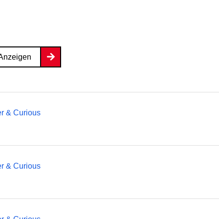
Anzeigen
er & Curious
er & Curious