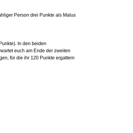
ähliger Person drei Punkte als Malus
Punkte). In den beiden
erwartet euch am Ende der zweiten
en, für die ihr 120 Punkte ergattern