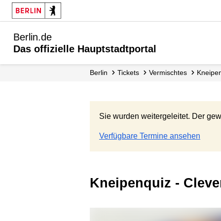
Berlin.de
Das offizielle Hauptstadtportal
Berlin
Tickets
Vermischtes
Kneipen
Sie wurden weitergeleitet. Der gew
Verfügbare Termine ansehen
Kneipenquiz - Clev