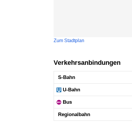
Zum Stadtplan
Verkehrsanbindungen
S-Bahn
U-Bahn
Bus
Regional­bahn