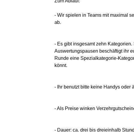
Zum Ablauf:
- Wir spielen in Teams mit maximal s
ab.
- Es gibt insgesamt zehn Kategorien.
Auswertungspausen beschäftigt ihr eu
Runde eine Spezialkategorie-Kategorie
könnt.
- Ihr benutzt bitte keine Handys oder 
- Als Preise winken Verzehrgutschei
- Dauer: ca. drei bis dreieinhalb Stun