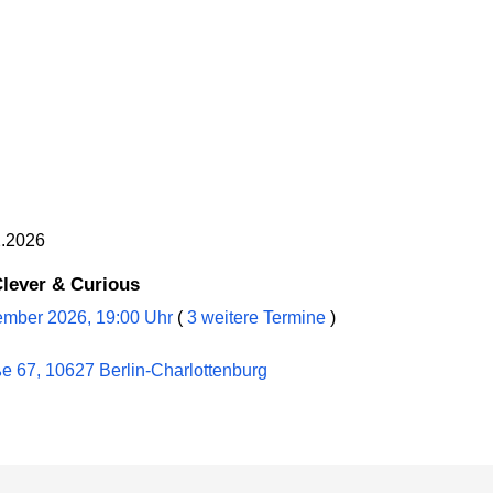
2.2026
Clever & Curious
ember 2026, 19:00 Uhr
(
3 weitere Termine
)
ße 67, 10627 Berlin-Charlottenburg