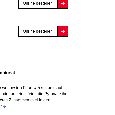
Online bestellen
Online bestellen
mpionat
r weltbesten Feuerwerksteams auf
er antreten, feiert die Pyronale ihr
deres Zusammenspiel in den
r