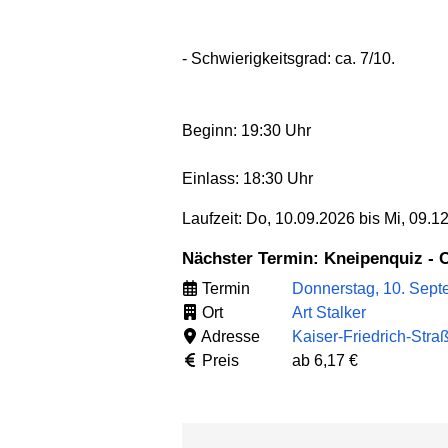
- Schwierigkeitsgrad: ca. 7/10.
Beginn: 19:30 Uhr
Einlass: 18:30 Uhr
Laufzeit: Do, 10.09.2026 bis Mi, 09.1
Nächster Termin: Kneipenquiz - 
Termin
Donnerstag, 10. Sept
Ort
Art Stalker
Adresse
Kaiser-Friedrich-Stra
Preis
ab 6,17 €