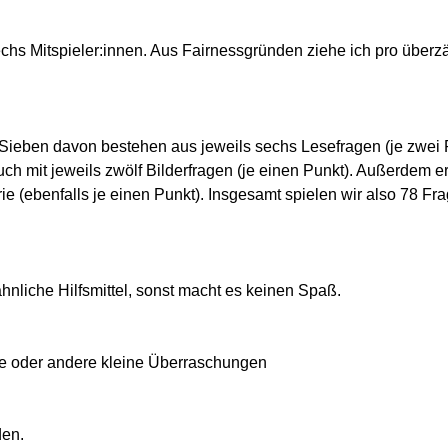
echs Mitspieler:innen. Aus Fairnessgründen ziehe ich pro überz
 Sieben davon bestehen aus jeweils sechs Lesefragen (je zwei 
ch mit jeweils zwölf Bilderfragen (je einen Punkt). Außerdem 
 (ebenfalls je einen Punkt). Insgesamt spielen wir also 78 Frag
ähnliche Hilfsmittel, sonst macht es keinen Spaß.
ne oder andere kleine Überraschungen
den.