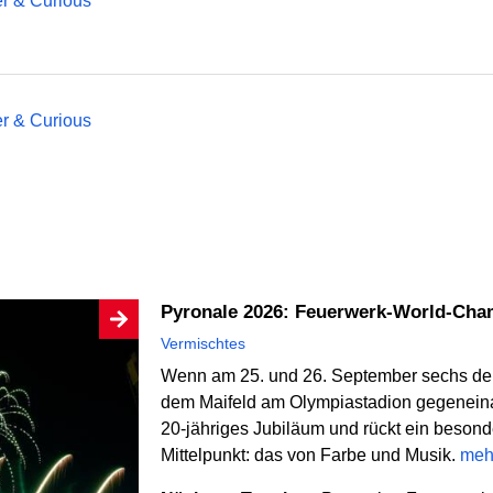
er & Curious
er & Curious
Pyronale 2026: Feuerwerk-World-Cha
Vermischtes
Wenn am 25. und 26. September sechs de
dem Maifeld am Olympiastadion gegeneinand
20-jähriges Jubiläum und rückt ein beson
Mittelpunkt: das von Farbe und Musik.
meh