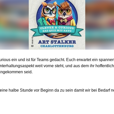
urious ein und ist für Teams gedacht. Euch erwartet ein span
nterhaltungsaspekt weit vorne steht, und aus dem ihr hoffentlic
reingekommen seid.
s eine halbe Stunde vor Beginn da zu sein damit wir bei Bedarf 