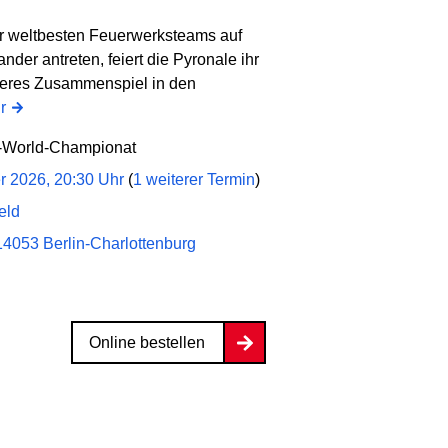
r weltbesten Feuerwerksteams auf
er antreten, feiert die Pyronale ihr
deres Zusammenspiel in den
r
k-World-Championat
er 2026, 20:30 Uhr
(
1 weiterer Termin
)
eld
14053 Berlin-Charlottenburg
Online bestellen