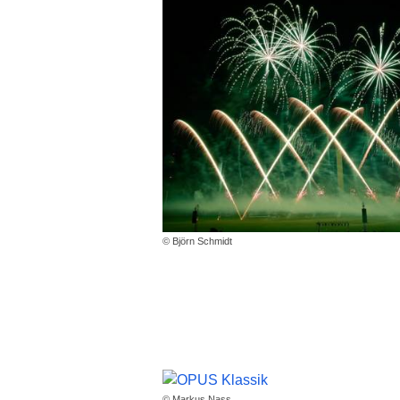
© Björn Schmidt
© Markus Nass