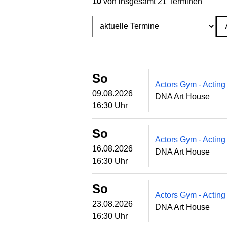
10
von insgesamt 21 Terminen
So
Actors Gym - Acting
09.08.2026
DNA Art House
16:30 Uhr
So
Actors Gym - Acting
16.08.2026
DNA Art House
16:30 Uhr
So
Actors Gym - Acting
23.08.2026
DNA Art House
16:30 Uhr