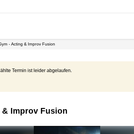
Gym - Acting & Improv Fusion
ählte Termin ist leider abgelaufen.
g & Improv Fusion