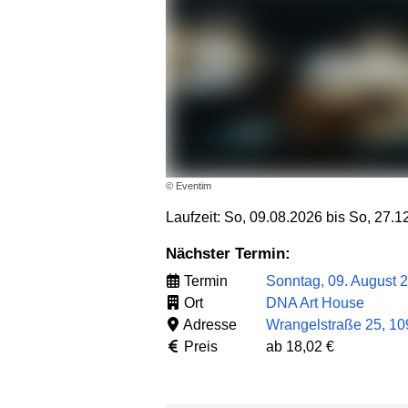
© Eventim
Laufzeit: So, 09.08.2026 bis So, 27.1
Nächster Termin:
Termin
Sonntag, 09. August 
Ort
DNA Art House
Adresse
Wrangelstraße 25, 10
Preis
ab 18,02 €