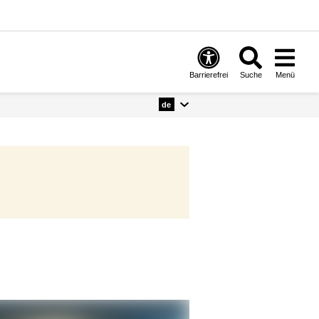
Barrierefrei
Suche
Menü
de