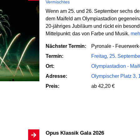
Vermischtes
Wenn am 25. und 26. September sechs de
dem Maifeld am Olympiastadion gegeneinand
20-jähriges Jubiläum und rückt ein beson
Mittelpunkt: das von Farbe und Musik.
meh
Nächster Termin:
Pyronale - Feuerwer
Termin:
Freitag, 25. Septemb
Ort:
Olympiastadion - Maif
Adresse:
Olympischer Platz 3, 
Preis:
ab 42,20 €
Opus Klassik Gala 2026