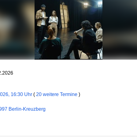
2.2026
2026, 16:30 Uhr
(
20 weitere Termine
)
997 Berlin-Kreuzberg