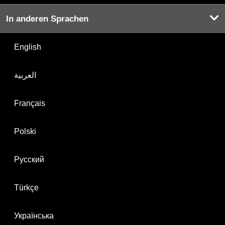
In anderen Sprachen
English
العربية
Français
Polski
Русский
Türkçe
Українська