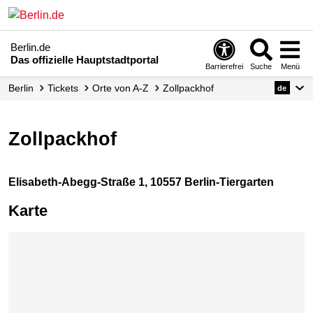
Berlin.de
Das offizielle Hauptstadtportal
Barrierefrei
Suche
Menü
Berlin
Tickets
Orte von A-Z
Zollpackhof
de
Zollpackhof
Elisabeth-Abegg-Straße 1, 10557 Berlin-Tiergarten
Karte
Karte überspringen