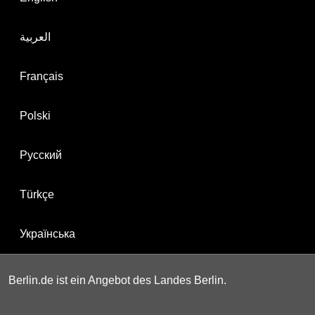
العربية
Français
Polski
Русский
Türkçe
Українська
Berlin.de ist ein Angebot des Landes Berlin.