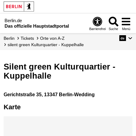
Berlin.de
Das offizielle Hauptstadtportal
Barrierefrei
Suche
Menü
Berlin
Tickets
Orte von A-Z
de
silent green Kulturquartier - Kuppelhalle
silent green Kulturquartier -
Kuppelhalle
Gerichtstraße 35, 13347 Berlin-Wedding
Karte
Karte überspringen