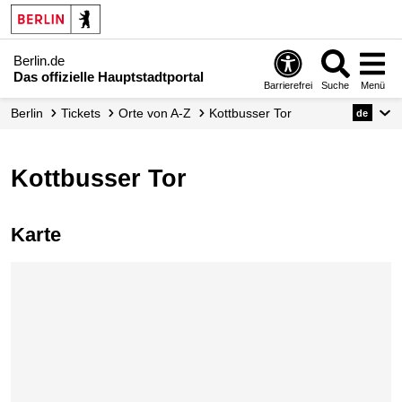
Berlin.de
Das offizielle Hauptstadtportal
Barrierefrei
Suche
Menü
Berlin
Tickets
Orte von A-Z
Kottbusser Tor
de
Kottbusser Tor
Karte
Karte überspringen