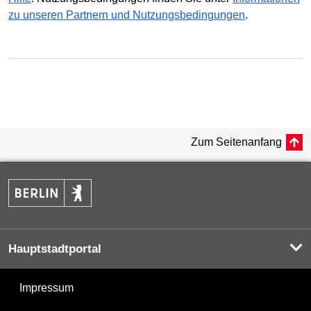
zu unseren Partnern und Nutzungsbedingungen
.
Zum Seitenanfang
Hauptstadtportal
Impressum