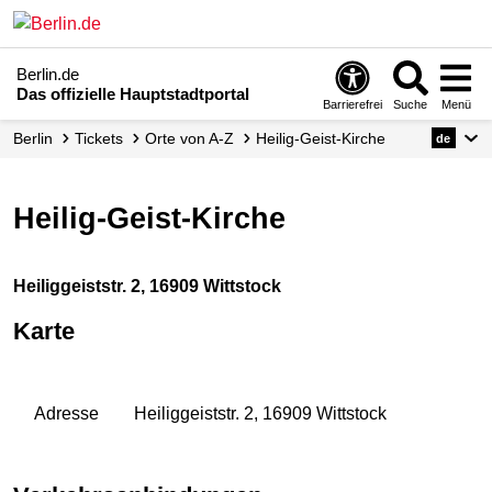
Berlin.de
Das offizielle Hauptstadtportal
Barrierefrei
Suche
Menü
Berlin
Tickets
Orte von A-Z
Heilig-Geist-Kirche
de
Heilig-Geist-Kirche
Heiliggeiststr. 2, 16909 Wittstock
Karte
Adresse
Heiliggeiststr. 2, 16909 Wittstock