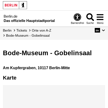
Berlin.de
Das offizielle Hauptstadtportal
Barrierefrei
Suche
Menü
Berlin
Tickets
Orte von A-Z
de
Bode-Museum - Gobelinsaal
Bode-Museum - Gobelinsaal
Am Kupfergraben, 10117 Berlin-Mitte
Karte
Karte überspringen