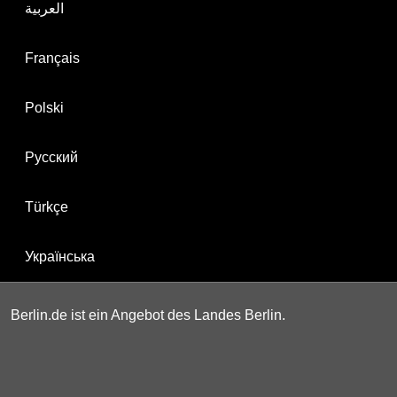
العربية
Français
Polski
Русский
Türkçe
Українська
Berlin.de ist ein Angebot des Landes Berlin.