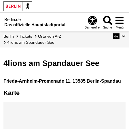
Berlin.de
Das offizielle Hauptstadtportal
Barrierefrei
Suche
Menü
Berlin
Tickets
Orte von A-Z
de
4lions am Spandauer See
4lions am Spandauer See
Frieda-Arnheim-Promenade 11, 13585 Berlin-Spandau
Karte
Karte überspringen