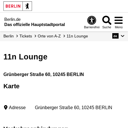
Berlin.de
Das offizielle Hauptstadtportal
Barrierefrei
Suche
Menü
Berlin
Tickets
Orte von A-Z
11n Lounge
de
11n Lounge
Grünberger Straße 60, 10245 BERLIN
Karte
Adresse
Grünberger Straße 60, 10245 BERLIN