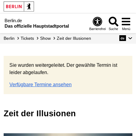
Berlin.de
Das offizielle Hauptstadtportal
Barrierefrei
Suche
Menü
Berlin
Tickets
Show
Zeit der Illusionen
de
Sie wurden weitergeleitet. Der gewählte Termin ist
leider abgelaufen.
Verfügbare Termine ansehen
Zeit der Illusionen