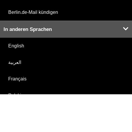
Berlin.de-Mail kündigen
In anderen Sprachen
English
العربية
Français
Polski
Русский
Türkçe