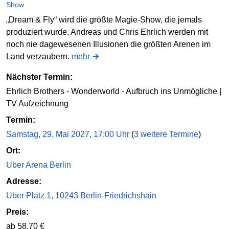
Show
„Dream & Fly“ wird die größte Magie-Show, die jemals
produziert wurde. Andreas und Chris Ehrlich werden mit
noch nie dagewesenen Illusionen die größten Arenen im
Land verzaubern.
mehr
Nächster Termin:
Ehrlich Brothers - Wonderworld - Aufbruch ins Unmögliche |
TV Aufzeichnung
Termin:
Samstag, 29. Mai 2027, 17:00 Uhr
(
3 weitere Termine
)
Ort:
Uber Arena Berlin
Adresse:
Uber Platz 1, 10243 Berlin-Friedrichshain
Preis:
ab 58,70 €