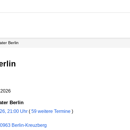
ter Berlin
erlin
2.2026
ter Berlin
026, 21:00 Uhr
(
59 weitere Termine
)
10963 Berlin-Kreuzberg