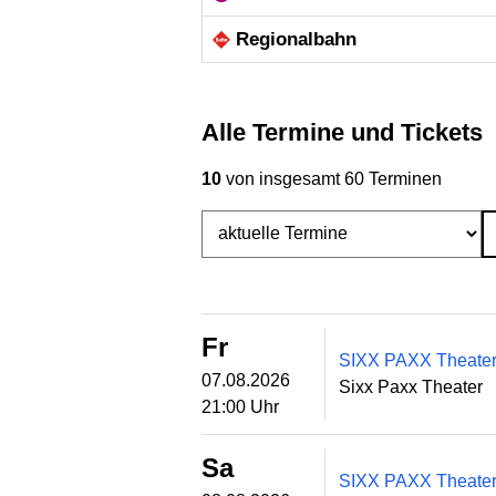
Regional­bahn
Alle Termine und Tickets
10
von insgesamt 60 Terminen
Fr
SIXX PAXX Theater 
07.08.2026
Sixx Paxx Theater
21:00 Uhr
Sa
SIXX PAXX Theater 