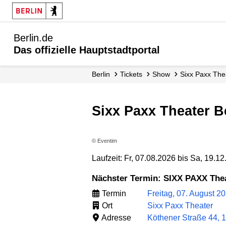
Berlin.de
Das offizielle Hauptstadtportal
Berlin
Tickets
Show
Sixx Paxx Thea
Sixx Paxx Theater B
© Eventim
Laufzeit: Fr, 07.08.2026 bis Sa, 19.1
Nächster Termin: SIXX PAXX Thea
Termin
Freitag, 07. August 2
Ort
Sixx Paxx Theater
Adresse
Köthener Straße 44, 