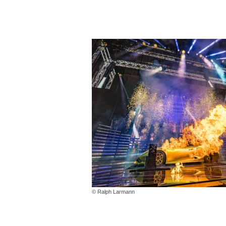
© Ralph Larmann