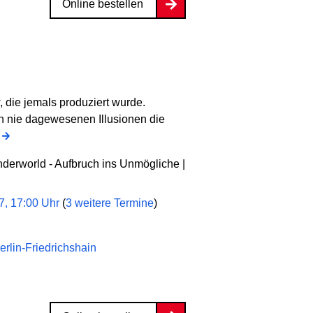
Online bestellen
 die jemals produziert wurde.
h nie dagewesenen Illusionen die
nderworld - Aufbruch ins Unmögliche |
7, 17:00 Uhr
(
3 weitere Termine
)
erlin-Friedrichshain