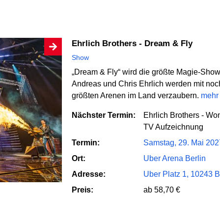
Ehrlich Brothers - Dream & Fly
Show
„Dream & Fly“ wird die größte Magie-Show,
Andreas und Chris Ehrlich werden mit noc
größten Arenen im Land verzaubern.
mehr
Nächster Termin:
Ehrlich Brothers - Wo
TV Aufzeichnung
Termin:
Samstag, 29. Mai 202
Ort:
Uber Arena Berlin
Adresse:
Uber Platz 1, 10243 B
Preis:
ab 58,70 €