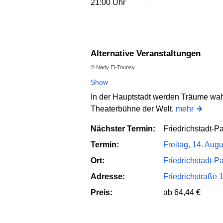
21:00 Uhr
Alternative Veranstaltungen
© Nady El-Tounsy
Show
In der Hauptstadt werden Träume wahr
Theaterbühne der Welt.
mehr
Nächster Termin:
Friedrichstadt-
Termin:
Freitag, 14. Aug
Ort:
Friedrichstadt-Pa
Adresse:
Friedrichstraße 
Preis:
ab 64,44 €