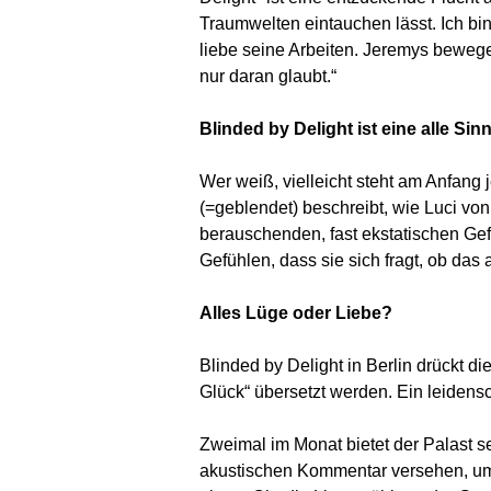
Traumwelten eintauchen lässt. Ich bi
liebe seine Arbeiten. Jeremys beweg
nur daran glaubt.“
Blinded by Delight ist eine alle S
Wer weiß, vielleicht steht am Anfang 
(=geblendet) beschreibt, wie Luci von
berauschenden, fast ekstatischen Gefü
Gefühlen, dass sie sich fragt, ob da
Alles Lüge oder Liebe?
Blinded by Delight in Berlin drückt 
Glück“ übersetzt werden. Ein leidens
Zweimal im Monat bietet der Palast 
akustischen Kommentar versehen, um 