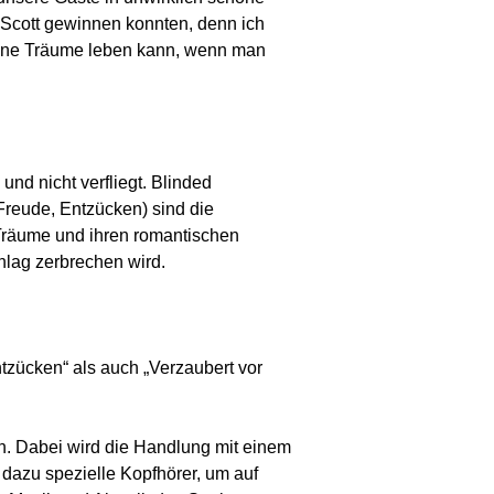
 Scott gewinnen konnten, denn ich
eine Träume leben kann, wenn man
und nicht verfliegt. Blinded
 Freude, Entzücken) sind die
r Träume und ihren romantischen
chlag zerbrechen wird.
tzücken“ als auch „Verzaubert vor
n. Dabei wird die Handlung mit einem
dazu spezielle Kopfhörer, um auf