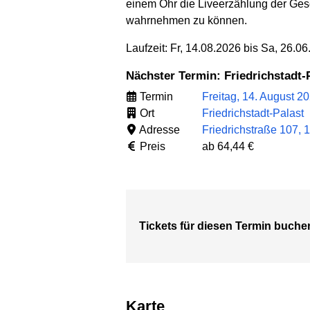
einem Ohr die Liveerzählung der Ges
wahrnehmen zu können.
Laufzeit: Fr, 14.08.2026 bis Sa, 26.0
Nächster Termin: Friedrichstad
Termin
Freitag, 14. August 2
Ort
Friedrichstadt-Palast
Adresse
Friedrichstraße 107, 1
Preis
ab 64,44 €
Tickets für diesen Termin buche
Karte