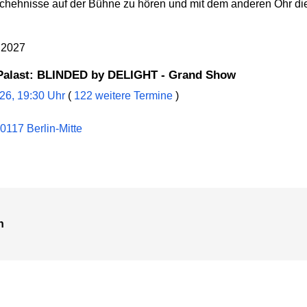
chehnisse auf der Bühne zu hören und mit dem anderen Ohr di
6.2027
t-Palast: BLINDED by DELIGHT - Grand Show
026, 19:30 Uhr
(
122 weitere Termine
)
0117 Berlin-Mitte
n