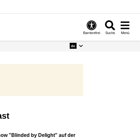
Barrierefrei
Suche
Menü
de
ast
how "Blinded by Delight" auf der