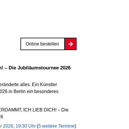
Online bestellen
ch! – Die Jubiläumstournee 2026
ränderte alles. Ein Künstler
2026 in Berlin ein besonderes
RDAMMT, ICH LIEB DICH! – Die
26
er 2026, 19:30 Uhr
(
5 weitere Termine
)