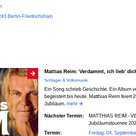
n
243 Berlin-Friedrichshain
Mattias Reim: Verdammt, ich lieb’ di
Schlager & Volksmusik
Ein Song schrieb Geschichte. Ein Album ve
begeistert bis heute. Matthias Reim feiert 
Jubiläum.
mehr
Nächster Termin:
MATTHIAS REIM - VE
Jubiläumstournee 20
Termin:
Freitag, 04. Septemb