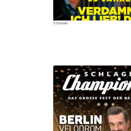
© Eventim