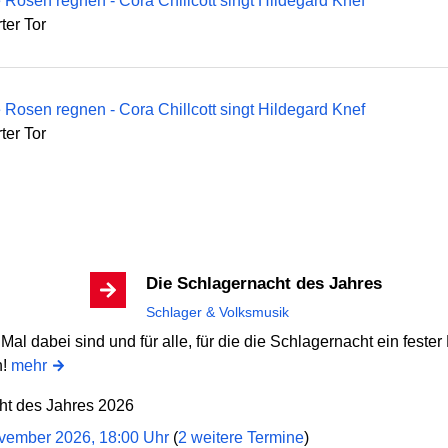
e Rosen regnen - Cora Chillcott singt Hildegard Knef
ter Tor
e Rosen regnen - Cora Chillcott singt Hildegard Knef
ter Tor
Die Schlagernacht des Jahres
Schlager & Volksmusik
Mal dabei sind und für alle, für die die Schlagernacht ein fester
h!
mehr
ht des Jahres 2026
vember 2026, 18:00 Uhr
(
2 weitere Termine
)