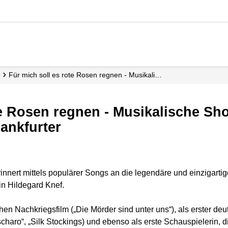
Für mich soll es rote Rosen regnen - Musikali…
rankfurter
nnert mittels populärer Songs an die legendäre und einzigarti
in Hildegard Knef.
chen Nachkriegsfilm („Die Mörder sind unter uns“), als erster d
aro“, „Silk Stockings) und ebenso als erste Schauspielerin, di