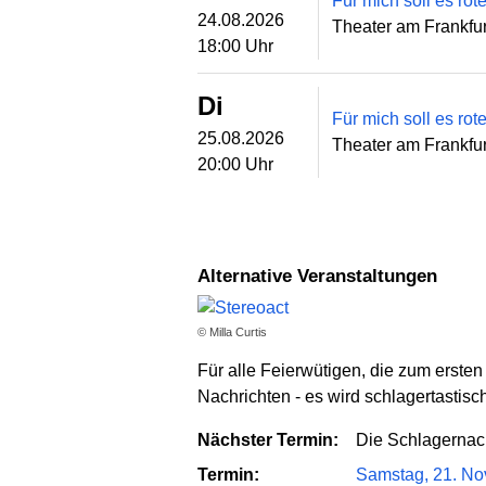
Für mich soll es rot
24.08.2026
Theater am Frankfur
18:00 Uhr
Di
Für mich soll es rot
25.08.2026
Theater am Frankfur
20:00 Uhr
Alternative Veranstaltungen
© Milla Curtis
Für alle Feierwütigen, die zum ersten 
Nachrichten - es wird schlagertastisc
Nächster Termin:
Die Schlagernac
Termin:
Samstag, 21. No