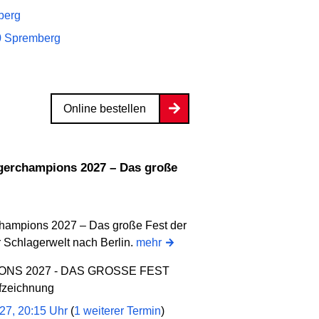
berg
0 Spremberg
Online bestellen
rchampions 2027 – Das große Fest der
er Schlagerwelt nach Berlin.
mehr
NS 2027 - DAS GROSSE FEST
fzeichnung
027, 20:15 Uhr
(
1 weiterer Termin
)