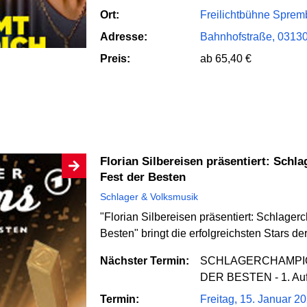
Ort:
Freilichtbühne Sprem
Adresse:
Bahnhofstraße, 0313
Preis:
ab 65,40 €
Florian Silbereisen präsentiert: Schlagerchampions 2027 – Das große
Fest der Besten
Schlager & Volksmusik
"Florian Silbereisen präsentiert: Schlage
Besten" bringt die erfolgreichsten Stars d
Nächster Termin:
SCHLAGERCHAMPIO
DER BESTEN - 1. Au
Termin:
Freitag, 15. Januar 2