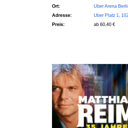
Ort:
Uber Arena Berli
Adresse:
Uber Platz 1, 10
Preis:
ab 60,40 €