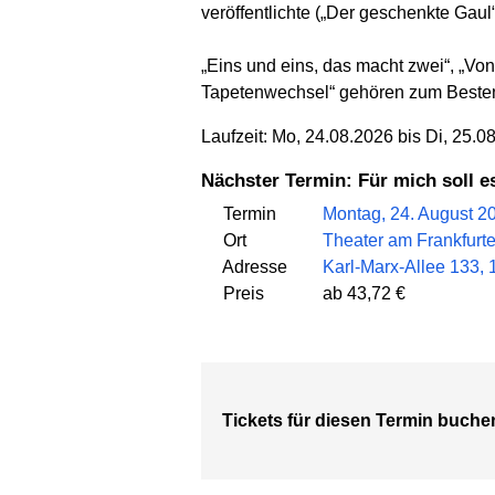
veröffentlichte („Der geschenkte Gaul“
„Eins und eins, das macht zwei“, „Vo
Tapetenwechsel“ gehören zum Besten 
Laufzeit: Mo, 24.08.2026 bis Di, 25.0
Nächster Termin: Für mich soll e
Termin
Montag, 24. August 2
Ort
Theater am Frankfurte
Adresse
Karl-Marx-Allee 133, 
Preis
ab 43,72 €
Tickets für diesen Termin buche