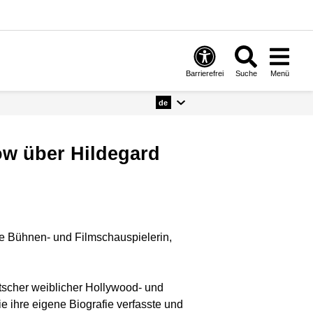
Barrierefrei
Suche
Menü
de
ge Bühnen- und Filmschauspielerin,
eutscher weiblicher Hollywood- und
e ihre eigene Biografie verfasste und