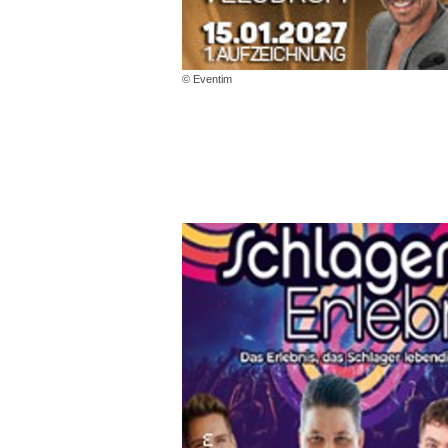
© Eventim