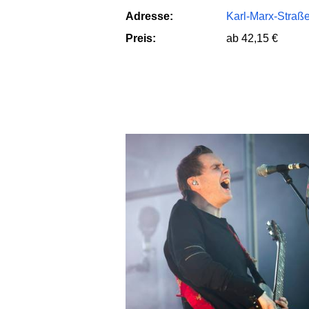
Adresse:
Karl-Marx-Straße
Preis:
ab 42,15 €