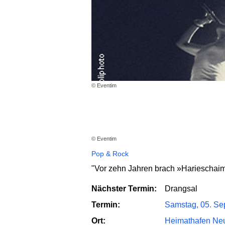
© Eventim
© Eventim
Pop & Rock
"Vor zehn Jahren brach »Harieschaim
Nächster Termin:
Drangsal
Termin:
Samstag, 05. Se
Ort:
Heimathafen Neu