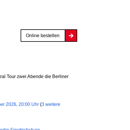
Online bestellen
ral Tour zwei Abende die Berliner
er 2026, 20:00 Uhr
(
3 weitere
erlin-Friedrichshain