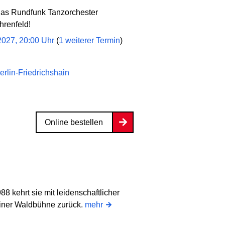
s Rundfunk Tanzorchester
hrenfeld!
2027, 20:00 Uhr
(
1 weiterer Termin
)
erlin-Friedrichshain
Online bestellen
8 kehrt sie mit leidenschaftlicher
liner Waldbühne zurück.
mehr