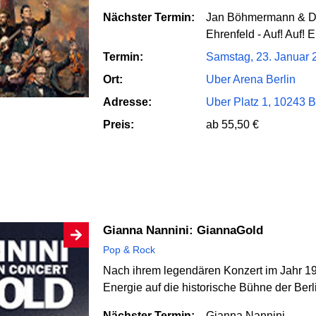
Nächster Termin:
Jan Böhmermann & Da
Ehrenfeld - Auf! Auf! E
Termin:
Samstag, 23. Januar 
Ort:
Uber Arena Berlin
Adresse:
Uber Platz 1, 10243 B
Preis:
ab 55,50 €
Gianna Nannini: GiannaGold
Pop & Rock
Nach ihrem legendären Konzert im Jahr 198
Energie auf die historische Bühne der Ber
Nächster Termin:
Gianna Nannini