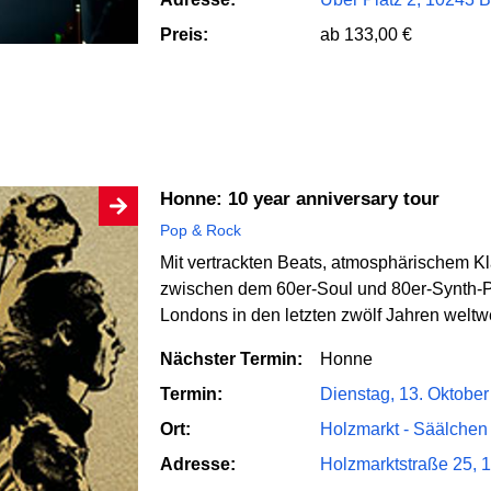
Preis:
ab 133,00 €
Honne: 10 year anniversary tour
Pop & Rock
Mit vertrackten Beats, atmosphärischem K
zwischen dem 60er-Soul und 80er-Synth-
Londons in den letzten zwölf Jahren weltwe
Nächster Termin:
Honne
Termin:
Dienstag, 13. Oktober
Ort:
Holzmarkt - Säälchen
Adresse:
Holzmarktstraße 25, 1