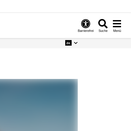
Barrierefrei
Suche
Menü
de