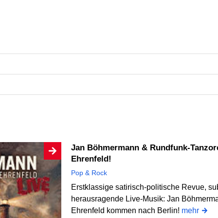
Jan Böhmermann & Rundfunk-Tanzorchester Ehrenfeld: Auf! Auf!
Ehrenfeld!
Pop & Rock
Erstklassige satirisch-politische Revue, s
herausragende Live-Musik: Jan Böhmerma
Ehrenfeld kommen nach Berlin!
mehr