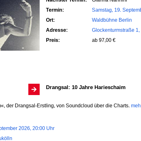
Termin:
Samstag, 19. Septemb
Ort:
Waldbühne Berlin
Adresse:
Glockenturmstraße 1,
Preis:
ab 97,00 €
Drangsal: 10 Jahre Harieschaim
«, der Drangsal-Erstling, von Soundcloud über die Charts.
meh
ptember 2026, 20:00 Uhr
kölln