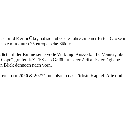
h und Kerim Öke, hat sich über die Jahre zu einer festen Größe in
n sie nun durch 35 europäische Städte.
ltet auf der Bühne seine volle Wirkung. Ausverkaufte Venues, über
„Cope“ greifen KYTES das Gefühl unserer Zeit auf: der tägliche
en Blick dennoch nach vorn.
ave Tour 2026 & 2027“ nun also in das nächste Kapitel. Alte und