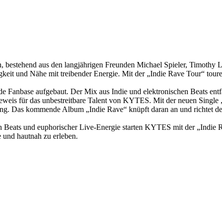
estehend aus den langjährigen Freunden Michael Spieler, Timothy Lus
gkeit und Nähe mit treibender Energie. Mit der „Indie Rave Tour“ toure
 Fanbase aufgebaut. Der Mix aus Indie und elektronischen Beats entfa
eweis für das unbestreitbare Talent von KYTES. Mit der neuen Single 
ling. Das kommende Album „Indie Rave“ knüpft daran an und richtet d
 Beats und euphorischer Live-Energie starten KYTES mit der „Indie R
e und hautnah zu erleben.