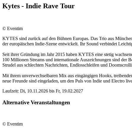
Kytes - Indie Rave Tour
© Eventim
KYTES sind zurück auf den Bühnen Europas. Das Trio aus München, b
der europäischen Indie-Szene entwickelt. Ihr Sound verbindet Leichti
Seit ihrer Gründung im Jahr 2015 haben KYTES eine stetig wachsende
100 Millionen Streams und internationale Auszeichnungen sind der B
Strudel aus schlechten Nachrichten, Endlosschleifen und Doomscrol
Mit ihrem unverwechselbaren Mix aus eingängigen Hooks, treibenden
neue Freunde sind eingeladen, um den Puls von Indie und Electro liv
Laufzeit: Di, 10.11.2026 bis Fr, 19.02.2027
Alternative Veranstaltungen
© Eventim