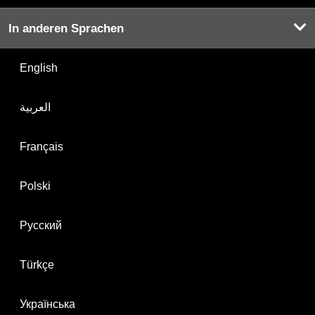
In anderen Sprachen
English
العربية
Français
Polski
Русский
Türkçe
Українська