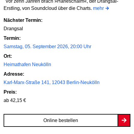
"Vor zehn Jahren brach »Harieschaim«, der Drangsal-
Erstling, von Soundcloud über die Charts.
mehr
Nächster Termin:
Drangsal
Termin:
Samstag, 05. September 2026, 20:00 Uhr
Ort:
Heimathafen Neukölln
Adresse:
Karl-Marx-Straße 141, 12043 Berlin-Neukölln
Preis:
ab 42,15 €
Online bestellen