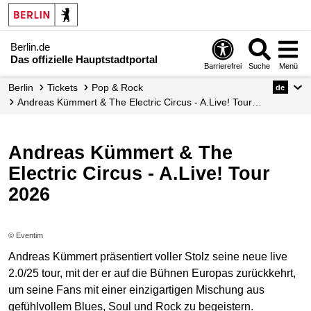
Berlin.de
Das offizielle Hauptstadtportal
Barrierefrei
Suche
Menü
Berlin
Tickets
Pop & Rock
de
Andreas Kümmert & The Electric Circus - A.Live! Tour…
Andreas Kümmert & The
Electric Circus - A.Live! Tour
2026
© Eventim
Andreas Kümmert präsentiert voller Stolz seine neue live
2.0/25 tour, mit der er auf die Bühnen Europas zurückkehrt,
um seine Fans mit einer einzigartigen Mischung aus
gefühlvollem Blues, Soul und Rock zu begeistern.