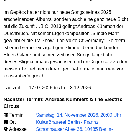
Im Gepäck hat er nicht nur neue Songs seines 2025
erscheinenden Albums, sondern auch eine ganz neue Sicht
auf die Zukunft …BIO: 2013 gelingt Andreas Kümmert der
Durchbruch. Mit seiner Eigenkomposition „Simple Man“
gewinnt er die TV-Show „The Voice Of Germany“. Seitdem
ist er mit seiner einzigartigen Stimme, beeindruckender
Blues-Gitarre und seinen zeitlosen Songs längst über
dieses Stigma hinausgewachsen und im Gegensatz zu den
meisten Teilnehmern derartiger TV-Formate, nach wie vor
konstant erfolgreich.
Laufzeit: Fr, 17.07.2026 bis Fr, 18.12.2026
Nächster Termin: Andreas Kümmert & The Electric
Circus
Termin
Samstag, 14. November 2026, 20:00 Uhr
Ort
KulturBrauerei Berlin - Frannz
Adresse
Schönhauser Allee 36, 10435 Berlin-