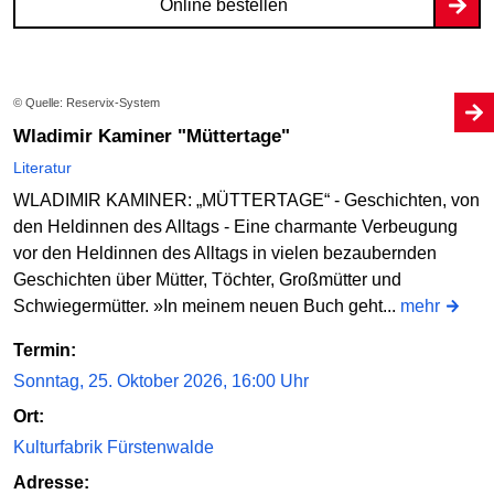
Online bestellen
© Quelle: Reservix-System
Wladimir Kaminer "Müttertage"
Literatur
WLADIMIR KAMINER: „MÜTTERTAGE“ - Geschichten, von
den Heldinnen des Alltags - Eine charmante Verbeugung
vor den Heldinnen des Alltags in vielen bezaubernden
Geschichten über Mütter, Töchter, Großmütter und
Schwiegermütter. »In meinem neuen Buch geht...
mehr
Termin:
Sonntag, 25. Oktober 2026, 16:00 Uhr
Ort:
Kulturfabrik Fürstenwalde
Adresse: