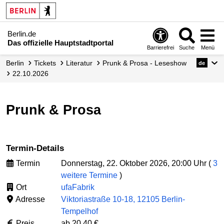
Berlin.de
Das offizielle Hauptstadtportal
Barrierefrei
Suche
Menü
Berlin
Tickets
Literatur
Prunk & Prosa - Leseshow
de
22.10.2026
Prunk & Prosa
Termin-Details
Termin
Donnerstag, 22. Oktober 2026, 20:00 Uhr (
3
weitere Termine
)
Ort
ufaFabrik
Adresse
Viktoriastraße 10-18, 12105 Berlin-
Tempelhof
Preis
ab 20,40 €