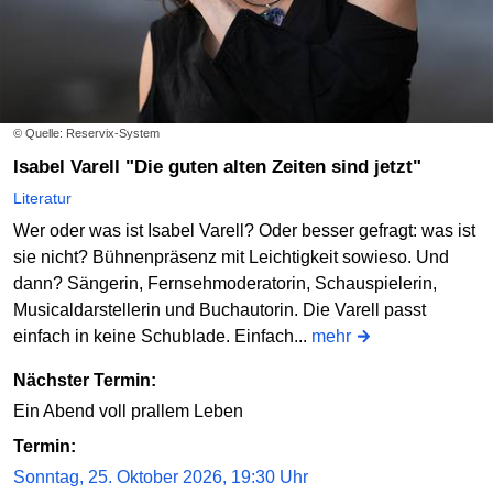
© Quelle: Reservix-System
Isabel Varell "Die guten alten Zeiten sind jetzt"
Literatur
Wer oder was ist Isabel Varell? Oder besser gefragt: was ist
sie nicht? Bühnenpräsenz mit Leichtigkeit sowieso. Und
dann? Sängerin, Fernsehmoderatorin, Schauspielerin,
Musicaldarstellerin und Buchautorin. Die Varell passt
einfach in keine Schublade. Einfach...
mehr
Nächster Termin:
Ein Abend voll prallem Leben
Termin:
Sonntag, 25. Oktober 2026, 19:30 Uhr