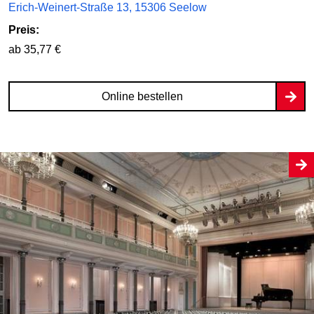
Erich-Weinert-Straße 13, 15306 Seelow
Preis:
ab 35,77 €
Online bestellen