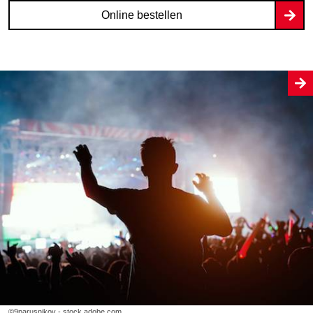
Online bestellen
©9parusnikov - stock.adobe.com