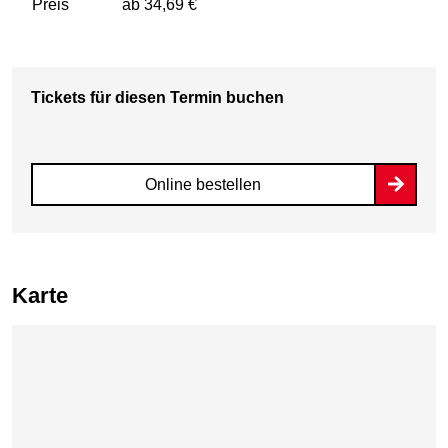
Preis
ab 34,69 €
Tickets für diesen Termin buchen
Online bestellen
Karte
Karte überspringen