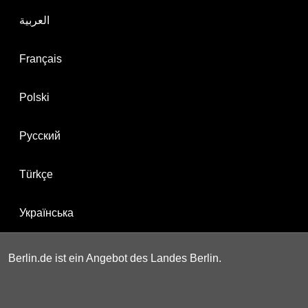
العربية
Français
Polski
Русский
Türkçe
Українська
Berlin.de ist ein Angebot des Landes Berlin.