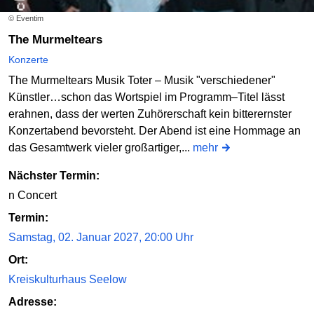
© Eventim
The Murmeltears
Konzerte
The Murmeltears Musik Toter – Musik "verschiedener"
Künstler…schon das Wortspiel im Programm–Titel lässt
erahnen, dass der werten Zuhörerschaft kein bitterernster
Konzertabend bevorsteht. Der Abend ist eine Hommage an
das Gesamtwerk vieler großartiger,...
mehr
Nächster Termin:
n Concert
Termin:
Samstag, 02. Januar 2027, 20:00 Uhr
Ort:
Kreiskulturhaus Seelow
Adresse: