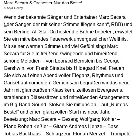
Marc Secara & Orchester Nur das Beste!
© Anja Dorny
Wenn der bekannte Sänger und Entertainer Marc Secara
(„der Sänger, der mit seiner Stimme fliegen kann“, RBB) und
sein Berliner All-Star-Orchester die Bühne betreten, erwartet
Sie ein mitreißendes Feuerwerk unvergesslicher Welthits.
Mit seiner warmen Stimme und viel Gefühl singt Marc
Secara für Sie mitreißend swingende und hinreißend
schöne Melodien – von Leonard Bernstein bis George
Gershwin, von Frank Sinatra bis Hildegard Knef. Freuen
Sie sich auf einen Abend voller Eleganz, Rhythmus und
Gänsehautmomenten. Gemeinsam begrüßen wir das neue
Jahr mit glamourösen Klassikern, zeitlosen Evergreens,
strahlenden Bläsersätzen und mitreißenden Arrangements
im Big-Band-Sound. Stoßen Sie mit uns an – auf „Nur das
Beste!“ und einen glanzvollen Start ins neue Jahr.
Besetzung: Marc Secara – Gesang Wolfgang Köhler –
Piano Robert Keßler – Gitarre Andreas Henze – Bass
Tobias Backhaus – Schlagzeug Florian Menzel – Trompete