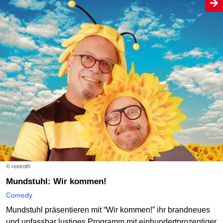
© rostroth
Mundstuhl: Wir kommen!
Comedy
Mundstuhl präsentieren mit “Wir kommen!” ihr brandneues
und unfassbar lustiges Programm mit einhundertprozentiger