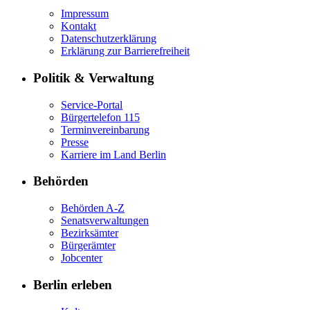
Impressum
Kontakt
Datenschutzerklärung
Erklärung zur Barrierefreiheit
Politik & Verwaltung
Service-Portal
Bürgertelefon 115
Terminvereinbarung
Presse
Karriere im Land Berlin
Behörden
Behörden A-Z
Senatsverwaltungen
Bezirksämter
Bürgerämter
Jobcenter
Berlin erleben