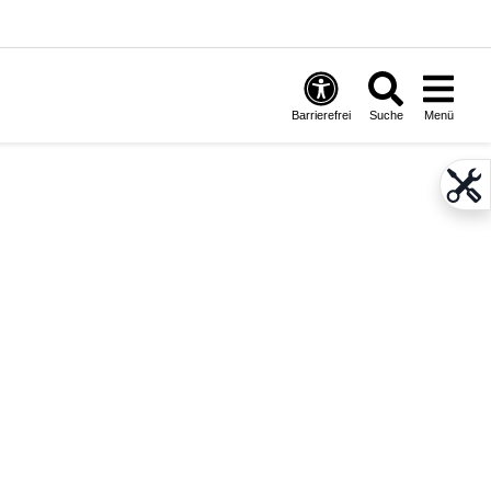
Barrierefrei
Suche
Menü