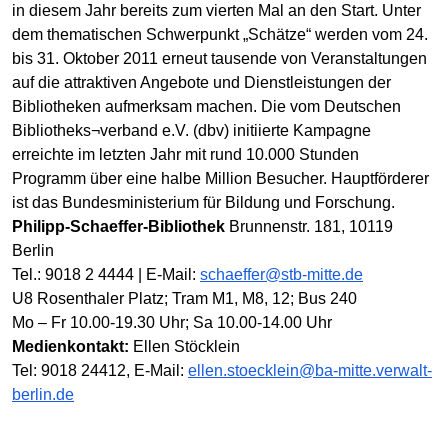
in diesem Jahr bereits zum vierten Mal an den Start. Unter
dem thematischen Schwerpunkt „Schätze“ werden vom 24.
bis 31. Oktober 2011 erneut tausende von Veranstaltungen
auf die attraktiven Angebote und Dienstleistungen der
Bibliotheken aufmerksam machen. Die vom Deutschen
Bibliotheks¬verband e.V. (dbv) initiierte Kampagne
erreichte im letzten Jahr mit rund 10.000 Stunden
Programm über eine halbe Million Besucher. Hauptförderer
ist das Bundesministerium für Bildung und Forschung.
Philipp-Schaeffer-Bibliothek
Brunnenstr. 181, 10119
Berlin
Tel.: 9018 2 4444 | E-Mail:
schaeffer@stb-mitte.de
U8 Rosenthaler Platz; Tram M1, M8, 12; Bus 240
Mo – Fr 10.00-19.30 Uhr; Sa 10.00-14.00 Uhr
Medienkontakt:
Ellen Stöcklein
Tel: 9018 24412, E-Mail:
ellen.stoecklein@ba-mitte.verwalt-
berlin.de