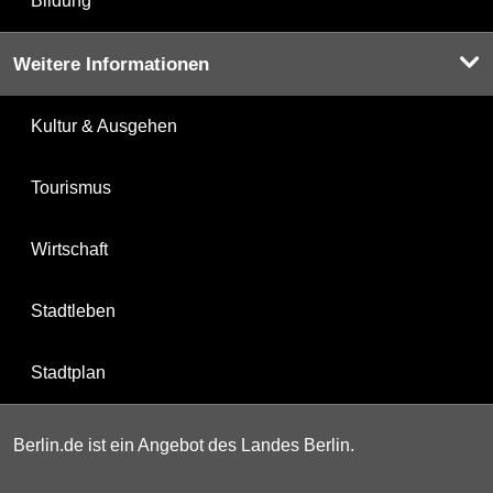
Bildung
Weitere Informationen
Kultur & Ausgehen
Tourismus
Wirtschaft
Stadtleben
Stadtplan
Berlin.de ist ein Angebot des Landes Berlin.