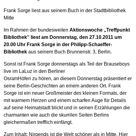
Frank Sorge liest aus seinem Buch in der Stadtbibliothek
Mitte
Im Rahmen der bundesweiten
Aktionswoche „Treffpunkt
Bibliothek“ liest am Donnerstag, den 27.10.2011 um
20.00 Uhr Frank Sorge in der Philipp-Schaeffer-
Bibliothek
aus seinem Buch Brunnenstr. 3, Berlin.
Sonst ist Frank Sorge donnerstags als Teil der Brauseboys
live im LaLuz in den Berliner
OsramHöfen zu hören, an diesem Donnerstag präsentiert er
seine Berlin-Geschichten an einem anderen Ort. Frank
Sorge ist ein neuer Großmeister des kleinen Formats, der
mit warmem Herzen und einem scharfen Auge für Details
auf seine Heimatstadt blickt und in seinen Erzählungen die
charmanten wie auch die skurrilen Seiten Berlins
gleichermaßen trefflich einfängt.
Zum Inhalt: Nirgends ist die Welt schöner als in Mitte. Hier