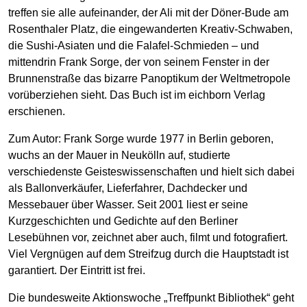
treffen sie alle aufeinander, der Ali mit der Döner-Bude am
Rosenthaler Platz, die eingewanderten Kreativ-Schwaben,
die Sushi-Asiaten und die Falafel-Schmieden – und
mittendrin Frank Sorge, der von seinem Fenster in der
Brunnenstraße das bizarre Panoptikum der Weltmetropole
vorüberziehen sieht. Das Buch ist im eichborn Verlag
erschienen.
Zum Autor: Frank Sorge wurde 1977 in Berlin geboren,
wuchs an der Mauer in Neukölln auf, studierte
verschiedenste Geisteswissenschaften und hielt sich dabei
als Ballonverkäufer, Lieferfahrer, Dachdecker und
Messebauer über Wasser. Seit 2001 liest er seine
Kurzgeschichten und Gedichte auf den Berliner
Lesebühnen vor, zeichnet aber auch, filmt und fotografiert.
Viel Vergnügen auf dem Streifzug durch die Hauptstadt ist
garantiert. Der Eintritt ist frei.
Die bundesweite Aktionswoche „Treffpunkt Bibliothek“ geht