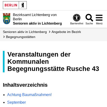
Bezirksamt Lichtenberg von
Berlin
Senioren aktiv in Lichtenberg
Barrierefrei
Suche
Menü
Senioren aktiv in Lichtenberg
Angebote im Bezirk
Begegnungs­stätten
Veranstaltungen der
Kommunalen
Begegnungsstätte Rusche 43
Inhaltsverzeichnis
Achtung Baumaßnahmen!
September