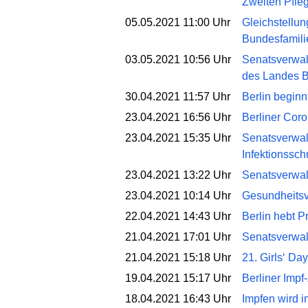
Zweiten Pfle
05.05.2021 11:00 Uhr
Gleichstellun
Bundesfamilie
03.05.2021 10:56 Uhr
Senatsverwalt
des Landes B
30.04.2021 11:57 Uhr
Berlin beginn
23.04.2021 16:56 Uhr
Berliner Coro
23.04.2021 15:35 Uhr
Senatsverwal
Infektionssc
23.04.2021 13:22 Uhr
Senatsverwal
23.04.2021 10:14 Uhr
Gesundheitsv
22.04.2021 14:43 Uhr
Berlin hebt P
21.04.2021 17:01 Uhr
Senatsverwalt
21.04.2021 15:18 Uhr
21. Girls‘ Da
19.04.2021 15:17 Uhr
Berliner Imp
18.04.2021 16:43 Uhr
Impfen wird i