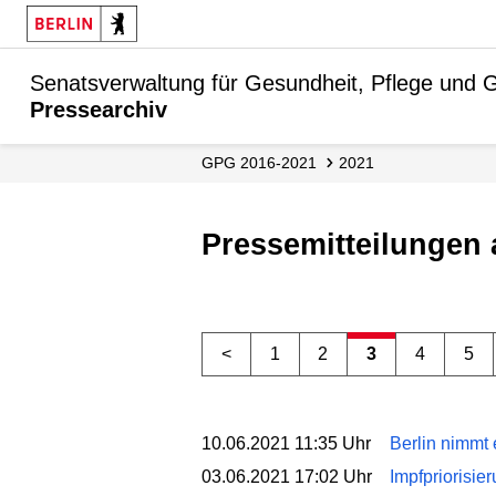
Senatsverwaltung für Gesundheit, Pflege und G
Pressearchiv
GPG 2016-2021
2021
Pressemitteilungen
<
1
2
3
4
5
10.06.2021 11:35 Uhr
Berlin nimmt 
03.06.2021 17:02 Uhr
Impfpriorisie