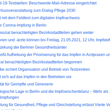
d-19-Teststellen: Beschwerde-Mail-Adresse eingerichtet
chlussveranstaltung zum Dialog Pflege 2030
t mit dem Feldtest zum digitalen Impfnachweis
e Corona-Impfung in Berlin
sozial benachteiligten Bezirksstadtteilen gehen weiter
nnen und -ärzte können bis Freitag, 21.05.2021, 12 Uhr, Impfstof
tärkung der Berliner Gesundheitsämter
eßt Aufhebung der Priorisierung für das Impfen in Arztpraxen u
ial benachteiligten Bezirksstadtteilen begonnen
be sichert Organisation und Betrieb von Testzentren
et sich auf das Impfen in den Betrieben vor
tät für Geimpfte und Genesene
ogische Lage in Berlin und die Impfzwischenbilanz – Mehr als
timpfungen
ung für Gesundheit, Pflege und Gleichstellung erlässt Vierte 