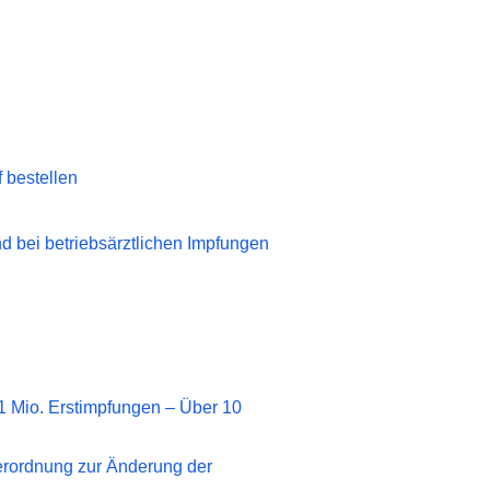
f bestellen
nd bei betriebsärztlichen Impfungen
 1 Mio. Erstimpfungen – Über 10
Verordnung zur Änderung der