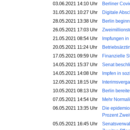
03.06.2021 14:10 Uhr
Berliner Covi
31.05.2021 10:27 Uhr
Digitale Abs
28.05.2021 13:38 Uhr
Berlin beginn
26.05.2021 17:03 Uhr
Zweimillionst
21.05.2021 08:54 Uhr
Impfungen in 
20.05.2021 11:24 Uhr
Betriebsärzti
17.05.2021 09:59 Uhr
Finanzielle S
14.05.2021 15:37 Uhr
Senat beschli
14.05.2021 14:08 Uhr
Impfen in soz
12.05.2021 18:15 Uhr
Interimsverga
10.05.2021 08:13 Uhr
Berlin bereit
07.05.2021 14:54 Uhr
Mehr Normali
06.05.2021 13:35 Uhr
Die epidemiol
Prozent Zwei
05.05.2021 16:45 Uhr
Senatsverwalt