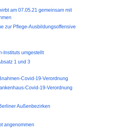
 wirbt am 07.05.21 gemeinsam mit
nehmen
ne zur Pflege-Ausbildungsoffensive
Instituts umgestellt
bsatz 1 und 3
maßnahmen-Covid-19-Verordnung
Krankenhaus-Covid-19-Verordnung
 Berliner Außenbezirken
ebot angenommen