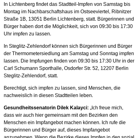
In Lichtenberg findet das Stadtteil-Impfen von Samstag bis
Montag im Nachbarschaftshaus im Ostseeviertel, Ribnitzer
Straße 1B, 13051 Berlin Lichtenberg, statt. Bürgerinnen und
Bürger haben dort die Möglichkeit, sich von 09:30 bis 17:30
Uhr impfen zu lassen.
In Steglitz-Zehlendorf können sich Bürgerinnen und Bürger
der Thermometersiedlung am Samstag und Sonntag impfen
lassen. Die Impfungen finden von 09:30 bis 17:30 Uhr in der
Carl Schumann Sporthalle, Osdorfer Str. 52, 12207 Berlin
Steglitz-Zehlendorf, statt.
Berechtigt, sich impfen zu lassen, sind Menschen, die
nachweislich in diesen Stadtteilen leben.
Gesundheitssenatorin Dilek Kalayci:
„Ich freue mich,
dass wir auch hier gemeinsam mit den Bezirken den
Menschen ein Impfangebot machen können. Ich rufe die
Bürgerinnen und Bürger auf, dieses Impfangebot
anzunehmen. Wenn die Bezirke dieses Impfen in den sozial